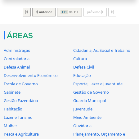
anterior
de 111
próximo
ÁREAS
Administração
Cidadania, As. Social e Trabalho
Controladoria
Cultura
Defesa Animal
Defesa Civil
Desenvolvimento Econômico
Educação
Escola de Governo
Esporte, Lazer e Juventude
Gabinete
Gestão de Governo
Gestão Fazendária
Guarda Municipal
Habitação
Juventude
Lazer e Turismo
Meio Ambiente
Mulher
Ouvidoria
Pesca e Agricultura
Planejamento, Orçamento e