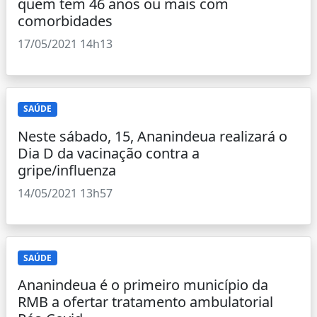
quem tem 46 anos ou mais com
comorbidades
17/05/2021 14h13
SAÚDE
Neste sábado, 15, Ananindeua realizará o
Dia D da vacinação contra a
gripe/influenza
14/05/2021 13h57
SAÚDE
Ananindeua é o primeiro município da
RMB a ofertar tratamento ambulatorial