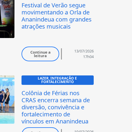
Festival de Verão segue
movimentando a Orla de
Ananindeua com grandes
atrações musicais
13/07/2026
Continue a
leitura
17h04
LAZER, INTEGRAÇÃO E 
FORTALECIMENTO
Colônia de Férias nos
CRAS encerra semana de
diversão, convivência e
fortalecimento de
vínculos em Ananindeua
10/07/2026