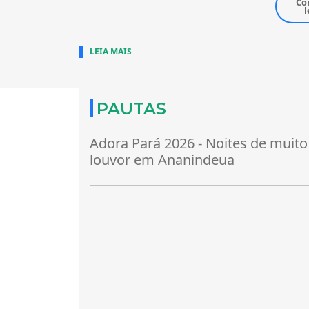
Co
l
LEIA MAIS
PAUTAS
Adora Pará 2026 - Noites de muito
louvor em Ananindeua