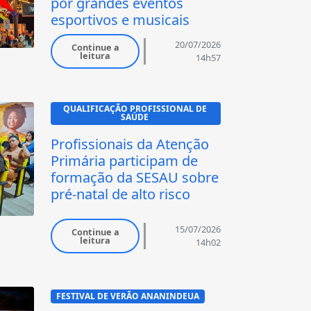
por grandes eventos
esportivos e musicais
20/07/2026
Continue a
leitura
14h57
QUALIFICAÇÃO PROFISSIONAL DE 
SAÚDE 
Profissionais da Atenção
Primária participam de
formação da SESAU sobre
pré-natal de alto risco
15/07/2026
Continue a
leitura
14h02
FESTIVAL DE VERÃO ANANINDEUA