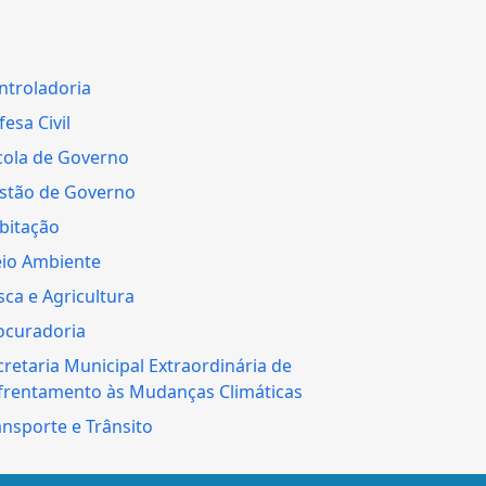
ntroladoria
esa Civil
cola de Governo
stão de Governo
bitação
io Ambiente
sca e Agricultura
ocuradoria
cretaria Municipal Extraordinária de
frentamento às Mudanças Climáticas
ansporte e Trânsito