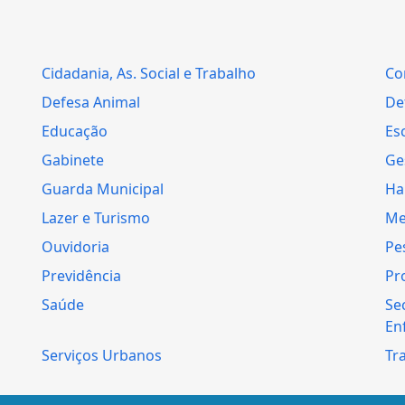
Cidadania, As. Social e Trabalho
Co
Defesa Animal
Def
Educação
Es
Gabinete
Ge
Guarda Municipal
Ha
Lazer e Turismo
Me
Ouvidoria
Pe
Previdência
Pr
Saúde
Se
En
Serviços Urbanos
Tr