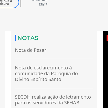
ntinue a
eitura
15h17
NOTAS
Nota de Pesar
Nota de esclarecimento à
comunidade da Paróquia do
Divino Espírito Santo
SECDH realiza ação de letramento
para os servidores da SEHAB