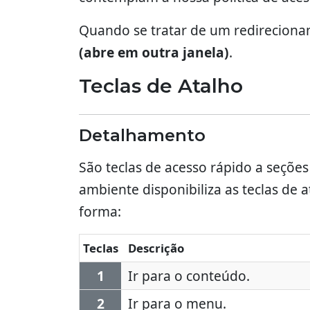
Quando se tratar de um redireciona
(abre em outra janela)
.
Teclas de Atalho
Detalhamento
São teclas de acesso rápido a seçõe
ambiente disponibiliza as teclas de 
forma:
Teclas
Descrição
1
Ir para o conteúdo.
2
Ir para o menu.