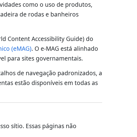
atividades como o uso de produtos,
adeira de rodas e banheiros
d Content Accessibility Guide) do
nico (eMAG)
. O e-MAG está alinhado
el para sites governamentais.
atalhos de navegação padronizados, a
mentas estão disponíveis em todas as
so sítio. Essas páginas não