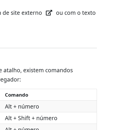
 de site externo
ou com o texto
 de atalho, existem comandos
vegador:
Comando
Alt + número
Alt + Shift + número
Alt + número