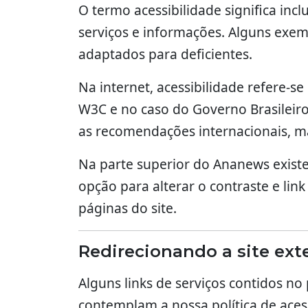
O termo acessibilidade significa inc
serviços e informações. Alguns exem
adaptados para deficientes.
Na internet, acessibilidade refere-
W3C e no caso do Governo Brasileir
as recomendações internacionais, m
Na parte superior do Ananews existe
opção para alterar o contraste e lin
páginas do site.
Redirecionando a site ext
Alguns links de serviços contidos n
contemplam a nossa política de acess