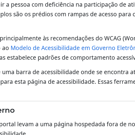
luir a pessoa com deficiência na participação de 
plos são os prédios com rampas de acesso para c
se principalmente às recomendações do WCAG (Worl
o ao
Modelo de Acessibilidade em Governo Eletrô
as estabelece padrões de comportamento acessív
 uma barra de acessibilidade onde se encontra 
k para esta página de acessibilidade. Essas ferra
erno
o portal levam a uma página hospedada fora de nos
ibilidade.