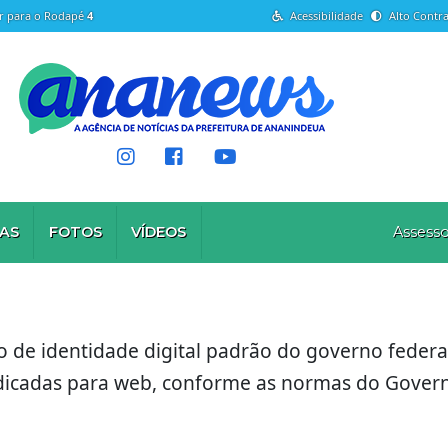
Ir para o Rodapé
4
Acessibilidade
Alto Contra
AS
FOTOS
VÍDEOS
Assesso
de identidade digital padrão do governo federal
dicadas para web, conforme as normas do Govern