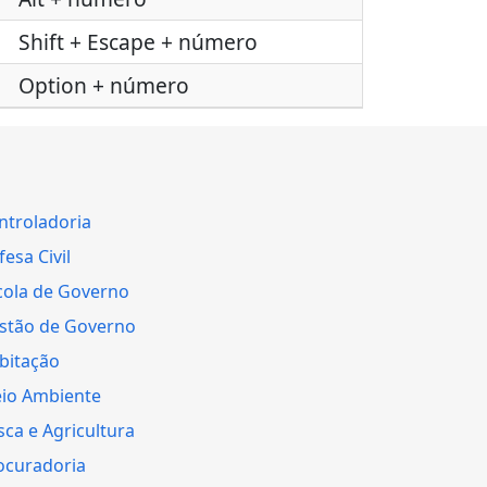
Shift + Escape + número
Option + número
ntroladoria
esa Civil
cola de Governo
stão de Governo
bitação
io Ambiente
sca e Agricultura
ocuradoria