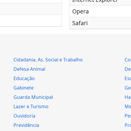
Opera
Safari
Cidadania, As. Social e Trabalho
Co
Defesa Animal
Def
Educação
Es
Gabinete
Ge
Guarda Municipal
Ha
Lazer e Turismo
Me
Ouvidoria
Pe
Previdência
Pr