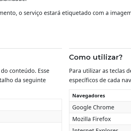
mento, o serviço estará etiquetado com a imagem
Como utilizar?
s do conteúdo. Esse
Para utilizar as teclas
atalho da seguinte
específicos de cada na
Navegadores
Google Chrome
Mozilla Firefox
Internet Explorer