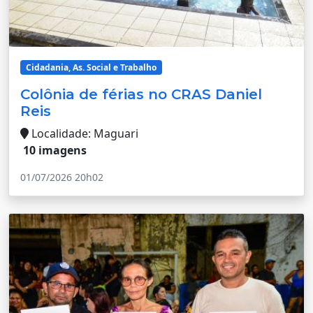
Cidadania, As. Social e Trabalho
Colônia de férias no CRAS Daniel
Reis
Localidade: Maguari
10 imagens
01/07/2026 20h02