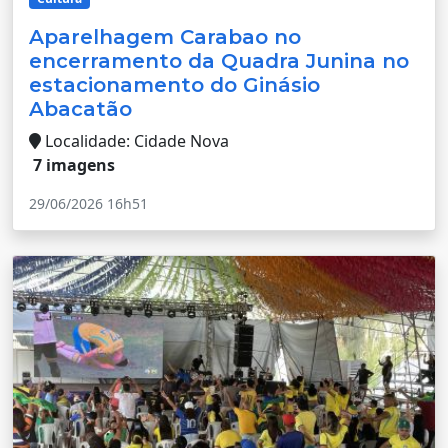
Aparelhagem Carabao no
encerramento da Quadra Junina no
estacionamento do Ginásio
Abacatão
Localidade: Cidade Nova
7 imagens
29/06/2026 16h51