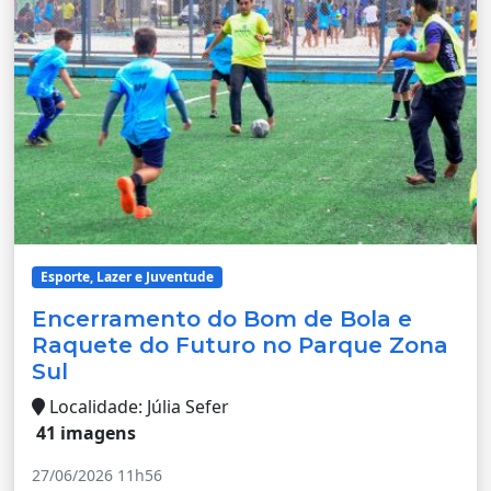
Esporte, Lazer e Juventude
Encerramento do Bom de Bola e
Raquete do Futuro no Parque Zona
Sul
Localidade: Júlia Sefer
41 imagens
27/06/2026 11h56