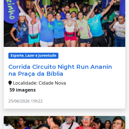
Esporte, Lazer e Juventude
Corrida Circuito Night Run Ananin
na Praça da Bíblia
Localidade: Cidade Nova
59 imagens
25/06/2026 15h22