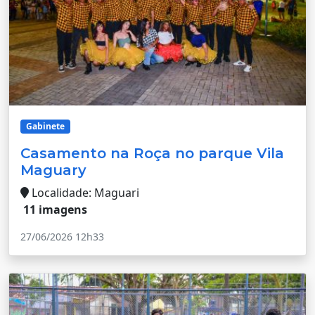
Gabinete
Casamento na Roça no parque Vila
Maguary
Localidade: Maguari
11 imagens
27/06/2026 12h33