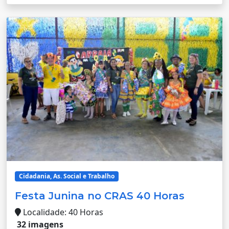
Cidadania, As. Social e Trabalho
Festa Junina no CRAS 40 Horas
Localidade: 40 Horas
32 imagens