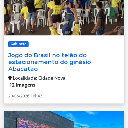
Gabinete
Jogo do Brasil no telão do
estacionamento do ginásio
Abacatão
Localidade: Cidade Nova
12 imagens
29/06/2026 16h43