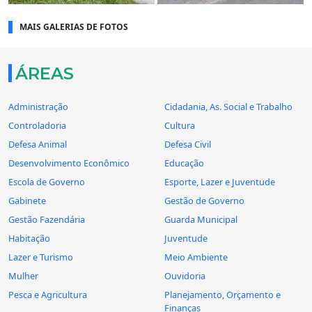
MAIS GALERIAS DE FOTOS
ÁREAS
Administração
Cidadania, As. Social e Trabalho
Controladoria
Cultura
Defesa Animal
Defesa Civil
Desenvolvimento Econômico
Educação
Escola de Governo
Esporte, Lazer e Juventude
Gabinete
Gestão de Governo
Gestão Fazendária
Guarda Municipal
Habitação
Juventude
Lazer e Turismo
Meio Ambiente
Mulher
Ouvidoria
Pesca e Agricultura
Planejamento, Orçamento e
Finanças