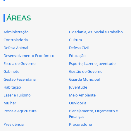
ÁREAS
Administração
Cidadania, As. Social e Trabalho
Controladoria
Cultura
Defesa Animal
Defesa Civil
Desenvolvimento Econômico
Educação
Escola de Governo
Esporte, Lazer e Juventude
Gabinete
Gestão de Governo
Gestão Fazendária
Guarda Municipal
Habitação
Juventude
Lazer e Turismo
Meio Ambiente
Mulher
Ouvidoria
Pesca e Agricultura
Planejamento, Orçamento e
Finanças
Previdência
Procuradoria