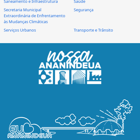
Saneamento e Infraestrutura
Saúde
Secretaria Municipal
Segurança
Extraordinária de Enfrentamento
às Mudanças Climáticas
Serviços Urbanos
Transporte e Trânsito