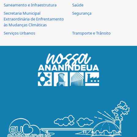
Saneamento e Infraestrutura
Saúde
Secretaria Municipal
Segurança
Extraordinária de Enfrentamento
às Mudanças Climáticas
Serviços Urbanos
Transporte e Trânsito