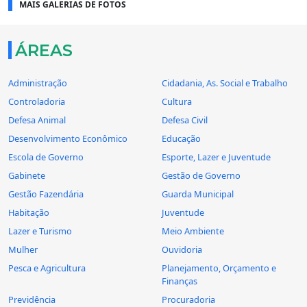
MAIS GALERIAS DE FOTOS
ÁREAS
Administração
Cidadania, As. Social e Trabalho
Controladoria
Cultura
Defesa Animal
Defesa Civil
Desenvolvimento Econômico
Educação
Escola de Governo
Esporte, Lazer e Juventude
Gabinete
Gestão de Governo
Gestão Fazendária
Guarda Municipal
Habitação
Juventude
Lazer e Turismo
Meio Ambiente
Mulher
Ouvidoria
Pesca e Agricultura
Planejamento, Orçamento e
Finanças
Previdência
Procuradoria