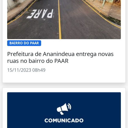
BAIRRO DO PAAR
Prefeitura de Ananindeua entrega novas
ruas no bairro do PAAR
15/11/2023 08h49