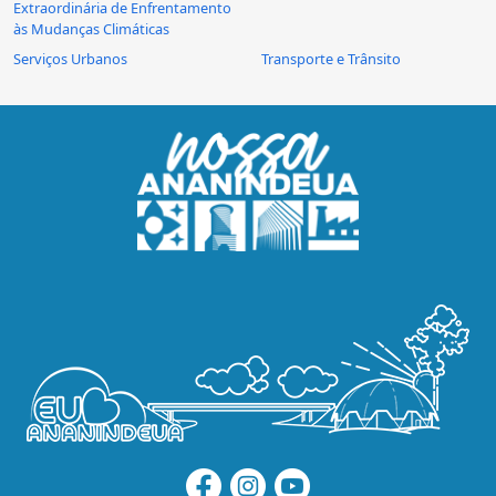
Extraordinária de Enfrentamento
às Mudanças Climáticas
Serviços Urbanos
Transporte e Trânsito