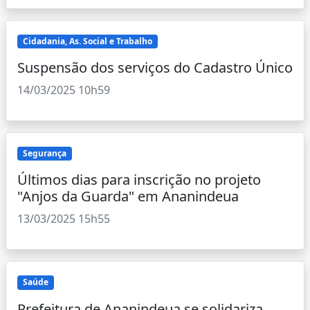
Cidadania, As. Social e Trabalho
Suspensão dos serviços do Cadastro Único
14/03/2025 10h59
Segurança
Últimos dias para inscrição no projeto
"Anjos da Guarda" em Ananindeua
13/03/2025 15h55
Saúde
Prefeitura de Ananindeua se solidariza