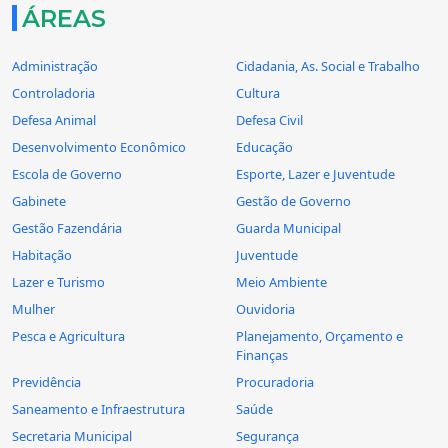
ÁREAS
Administração
Cidadania, As. Social e Trabalho
Controladoria
Cultura
Defesa Animal
Defesa Civil
Desenvolvimento Econômico
Educação
Escola de Governo
Esporte, Lazer e Juventude
Gabinete
Gestão de Governo
Gestão Fazendária
Guarda Municipal
Habitação
Juventude
Lazer e Turismo
Meio Ambiente
Mulher
Ouvidoria
Pesca e Agricultura
Planejamento, Orçamento e
Finanças
Previdência
Procuradoria
Saneamento e Infraestrutura
Saúde
Secretaria Municipal
Segurança