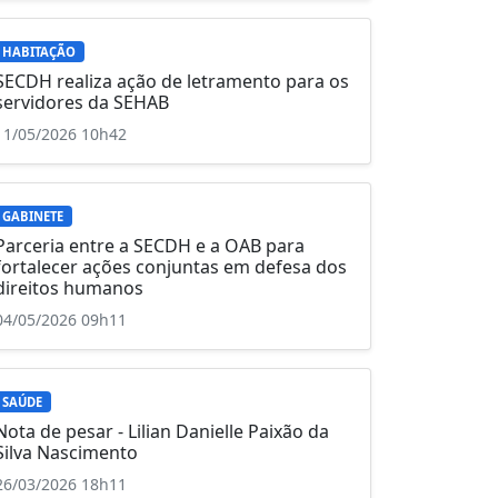
HABITAÇÃO
SECDH realiza ação de letramento para os
servidores da SEHAB
11/05/2026 10h42
GABINETE
Parceria entre a SECDH e a OAB para
fortalecer ações conjuntas em defesa dos
direitos humanos
04/05/2026 09h11
SAÚDE
Nota de pesar - Lilian Danielle Paixão da
Silva Nascimento
26/03/2026 18h11