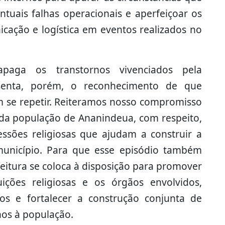
entuais falhas operacionais e aperfeiçoar os
cação e logística em eventos realizados no
apaga os transtornos vivenciados pela
esenta, porém, o reconhecimento de que
 se repetir. Reiteramos nosso compromisso
da população de Ananindeua, com respeito,
ssões religiosas que ajudam a construir a
município. Para que esse episódio também
feitura se coloca à disposição para promover
ções religiosas e os órgãos envolvidos,
os e fortalecer a construção conjunta de
nos à população.