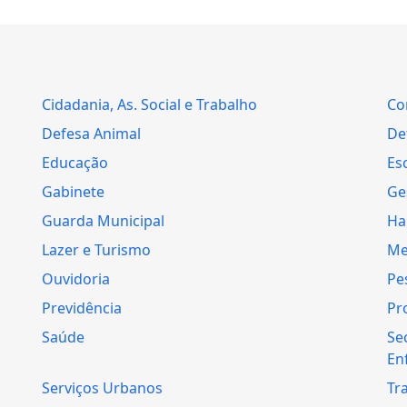
Cidadania, As. Social e Trabalho
Co
Defesa Animal
Def
Educação
Es
Gabinete
Ge
Guarda Municipal
Ha
Lazer e Turismo
Me
Ouvidoria
Pe
Previdência
Pr
Saúde
Se
En
Serviços Urbanos
Tr