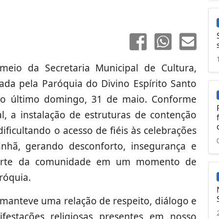
meio da Secretaria Municipal de Cultura,
da pela Paróquia do Divino Espírito Santo
 no último domingo, 31 de maio. Conforme
, a instalação de estruturas de contenção
ificultando o acesso de fiéis às celebrações
anhã, gerando desconforto, insegurança e
 parte da comunidade em um momento de
róquia.
manteve uma relação de respeito, diálogo e
festações religiosas presentes em nosso