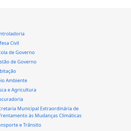
ntroladoria
esa Civil
cola de Governo
stão de Governo
bitação
io Ambiente
sca e Agricultura
ocuradoria
cretaria Municipal Extraordinária de
frentamento às Mudanças Climáticas
ansporte e Trânsito