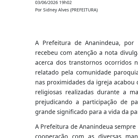
03/06/2026 19h02
Por Sidney Alves (PREFEITURA)
A Prefeitura de Ananindeua, por 
recebeu com atenção a nota divulga
acerca dos transtornos ocorridos
relatado pela comunidade paroquial
nas proximidades da igreja acabou d
religiosas realizadas durante a m
prejudicando a participação de
grande significado para a vida da pa
A Prefeitura de Ananindeua sempre 
cooperação com as diversas mani