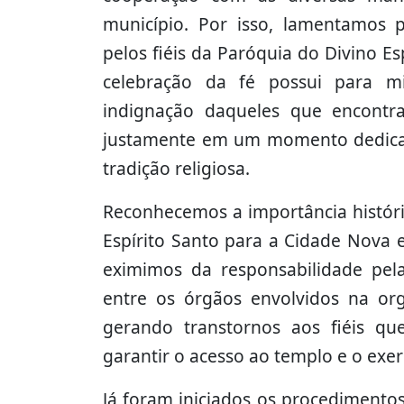
município. Por isso, lamentamos 
pelos fiéis da Paróquia do Divino E
celebração da fé possui para m
indignação daqueles que encontra
justamente em um momento dedicado
tradição religiosa.
Reconhecemos a importância históric
Espírito Santo para a Cidade Nova 
eximimos da responsabilidade pel
entre os órgãos envolvidos na or
gerando transtornos aos fiéis qu
garantir o acesso ao templo e o exerc
Já foram iniciados os procedimentos