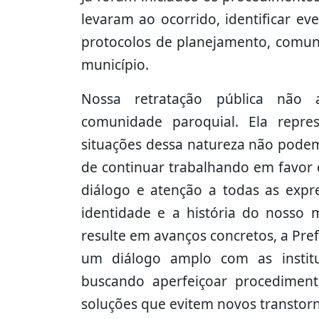
levaram ao ocorrido, identificar ev
protocolos de planejamento, comuni
município.
Nossa retratação pública não 
comunidade paroquial. Ela repr
situações dessa natureza não podem
de continuar trabalhando em favor 
diálogo e atenção a todas as expre
identidade e a história do nosso 
resulte em avanços concretos, a Pre
um diálogo amplo com as institui
buscando aperfeiçoar procediment
soluções que evitem novos transtor