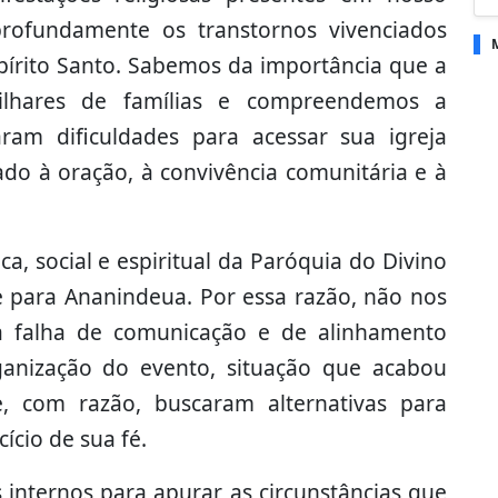
profundamente os transtornos vivenciados
spírito Santo. Sabemos da importância que a
ilhares de famílias e compreendemos a
ram dificuldades para acessar sua igreja
 à oração, à convivência comunitária e à
a, social e espiritual da Paróquia do Divino
e para Ananindeua. Por essa razão, não nos
a falha de comunicação e de alinhamento
ganização do evento, situação que acabou
e, com razão, buscaram alternativas para
ício de sua fé.
 internos para apurar as circunstâncias que