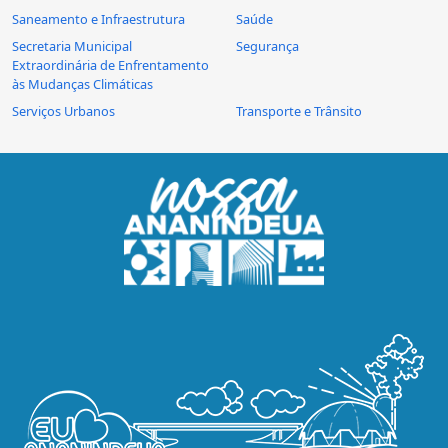
Saneamento e Infraestrutura
Saúde
Secretaria Municipal
Segurança
Extraordinária de Enfrentamento
às Mudanças Climáticas
Serviços Urbanos
Transporte e Trânsito