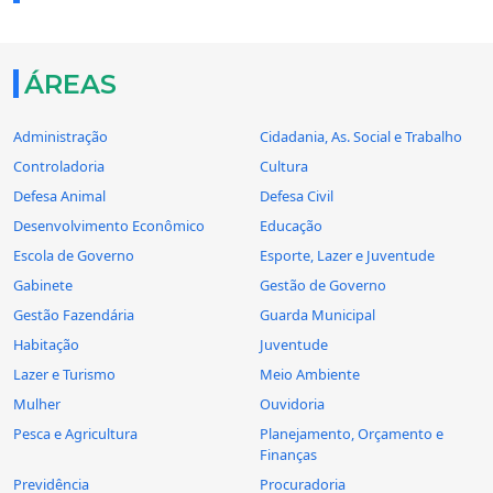
ÁREAS
Administração
Cidadania, As. Social e Trabalho
Controladoria
Cultura
Defesa Animal
Defesa Civil
Desenvolvimento Econômico
Educação
Escola de Governo
Esporte, Lazer e Juventude
Gabinete
Gestão de Governo
Gestão Fazendária
Guarda Municipal
Habitação
Juventude
Lazer e Turismo
Meio Ambiente
Mulher
Ouvidoria
Pesca e Agricultura
Planejamento, Orçamento e
Finanças
Previdência
Procuradoria