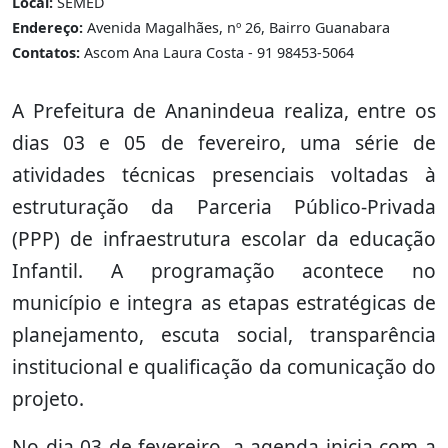
Local:
SEMED
Endereço:
Avenida Magalhães, nº 26, Bairro Guanabara
Contatos:
Ascom Ana Laura Costa - 91 98453-5064
A Prefeitura de Ananindeua realiza, entre os
dias 03 e 05 de fevereiro, uma série de
atividades técnicas presenciais voltadas à
estruturação da Parceria Público-Privada
(PPP) de infraestrutura escolar da educação
Infantil. A programação acontece no
município e integra as etapas estratégicas de
planejamento, escuta social, transparência
institucional e qualificação da comunicação do
projeto.
No dia 03 de fevereiro, a agenda inicia com a