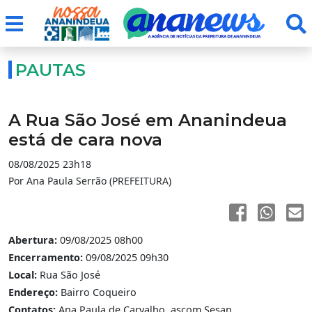
PAUTAS
A Rua São José em Ananindeua
está de cara nova
08/08/2025 23h18
Por Ana Paula Serrão (PREFEITURA)
Abertura:
09/08/2025 08h00
Encerramento:
09/08/2025 09h30
Local:
Rua São José
Endereço:
Bairro Coqueiro
Contatos:
Ana Paula de Carvalho, ascom Sesan