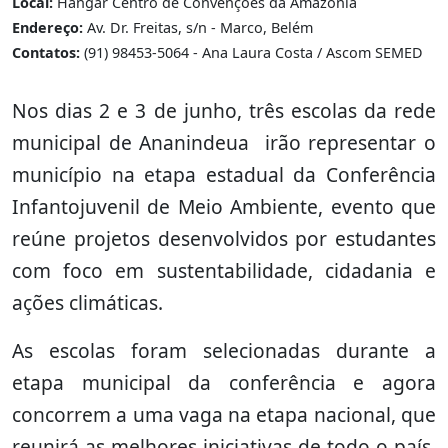
Local:
Hangar Centro de Convenções da Amazônia
Endereço:
Av. Dr. Freitas, s/n - Marco, Belém
Contatos:
(91) 98453-5064 - Ana Laura Costa / Ascom SEMED
Nos dias 2 e 3 de junho, três escolas da rede
municipal de Ananindeua irão representar o
município na etapa estadual da Conferência
Infantojuvenil de Meio Ambiente, evento que
reúne projetos desenvolvidos por estudantes
com foco em sustentabilidade, cidadania e
ações climáticas.
As escolas foram selecionadas durante a
etapa municipal da conferência e agora
concorrem a uma vaga na etapa nacional, que
reunirá as melhores iniciativas de todo o país.