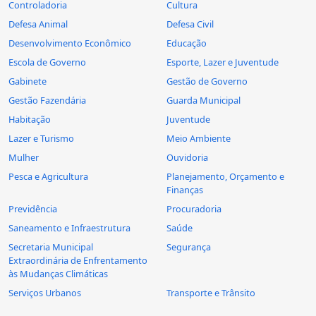
Controladoria
Cultura
Defesa Animal
Defesa Civil
Desenvolvimento Econômico
Educação
Escola de Governo
Esporte, Lazer e Juventude
Gabinete
Gestão de Governo
Gestão Fazendária
Guarda Municipal
Habitação
Juventude
Lazer e Turismo
Meio Ambiente
Mulher
Ouvidoria
Pesca e Agricultura
Planejamento, Orçamento e
Finanças
Previdência
Procuradoria
Saneamento e Infraestrutura
Saúde
Secretaria Municipal
Segurança
Extraordinária de Enfrentamento
às Mudanças Climáticas
Serviços Urbanos
Transporte e Trânsito