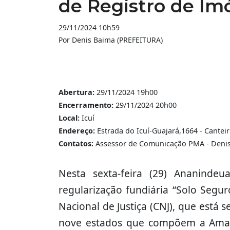
de Registro de Im
29/11/2024 10h59
Por Denis Baima (PREFEITURA)
Abertura:
29/11/2024 19h00
Encerramento:
29/11/2024 20h00
Local:
Icuí
Endereço:
Estrada do Icuí-Guajará,1664 - Canteir
Contatos:
Assessor de Comunicação PMA - Denis 
Nesta sexta-feira (29) Ananind
regularização fundiária “Solo Segu
Nacional de Justiça (CNJ), que está
nove estados que compõem a Amaz