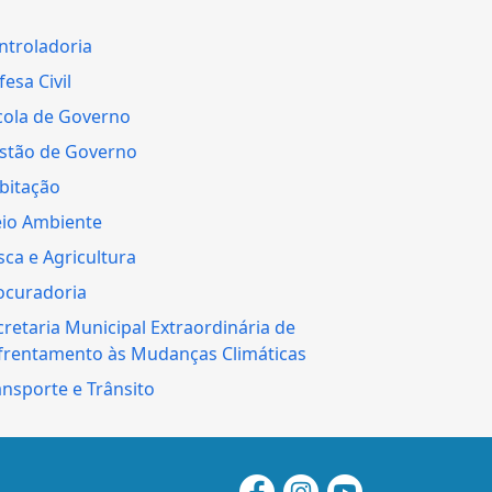
ntroladoria
esa Civil
cola de Governo
stão de Governo
bitação
io Ambiente
sca e Agricultura
ocuradoria
cretaria Municipal Extraordinária de
frentamento às Mudanças Climáticas
ansporte e Trânsito