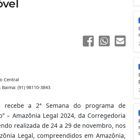
óvel
o Central
Baima: (91) 98110-3843
eua recebe a 2ª Semana do programa de
ro” – Amazônia Legal 2024, da Corregedoria
 sendo realizada de 24 a 29 de novembro, nos
ônia Legal, compreendidos em Amazônia,