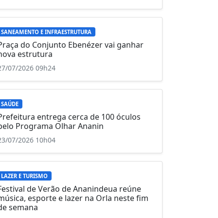
SANEAMENTO E INFRAESTRUTURA
Praça do Conjunto Ebenézer vai ganhar
nova estrutura
27/07/2026 09h24
SAÚDE
Prefeitura entrega cerca de 100 óculos
pelo Programa Olhar Ananin
23/07/2026 10h04
LAZER E TURISMO
Festival de Verão de Ananindeua reúne
música, esporte e lazer na Orla neste fim
de semana