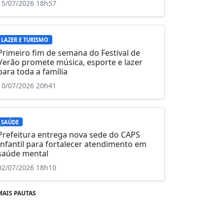
15/07/2026 18h57
LAZER E TURISMO
Primeiro fim de semana do Festival de
Verão promete música, esporte e lazer
para toda a família
10/07/2026 20h41
SAÚDE
Prefeitura entrega nova sede do CAPS
Infantil para fortalecer atendimento em
saúde mental
02/07/2026 18h10
MAIS PAUTAS