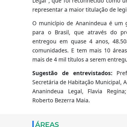
Legal", que foi reconhecido como u
representar a maior titulação de leg
O município de Ananindeua é um g
para o Brasil, que através do pr
entregou em quase 4 anos, 48.508
comunidades. E tem mais 10 área
mais de 4 mil títulos a serem entreg
Sugestão de entrevistados:
Pre
Secretária de Habitação Municipal,
Ananindeua Legal, Flavia Regina
Roberto Bezerra Maia.
ÁREAS