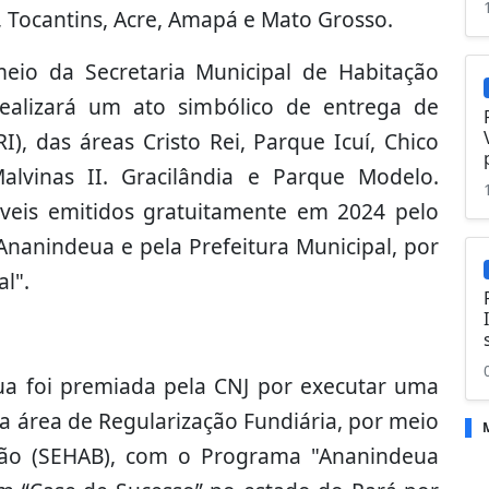
 Tocantins, Acre, Amapá e Mato Grosso.
eio da Secretaria Municipal de Habitação
ealizará um ato simbólico de entrega de
I), das áreas Cristo Rei, Parque Icuí, Chico
alvinas II. Gracilândia e Parque Modelo.
óveis emitidos gratuitamente em 2024 pelo
Ananindeua e pela Prefeitura Municipal, por
al".
ua foi premiada pela CNJ por executar uma
na área de Regularização Fundiária, por meio
ação (SEHAB), com o Programa "Ananindeua