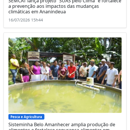
SEMCAT lança projeto “SUAS pelo Clima” e fortalece
a prevenção aos impactos das mudanças
climáticas em Ananindeua
16/07/2026 15h44
Pesca e Agricultura
Sisteminha Belo Amanhecer amplia produção de
alimentos e fortalece segurança alimentar em