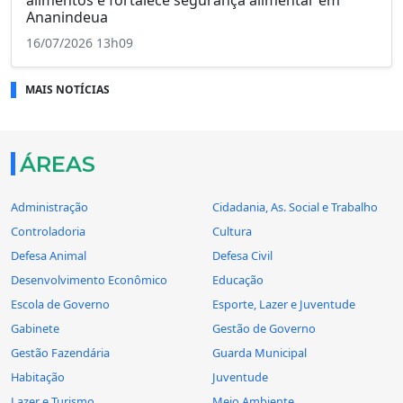
Ananindeua
16/07/2026 13h09
MAIS NOTÍCIAS
ÁREAS
Administração
Cidadania, As. Social e Trabalho
Controladoria
Cultura
Defesa Animal
Defesa Civil
Desenvolvimento Econômico
Educação
Escola de Governo
Esporte, Lazer e Juventude
Gabinete
Gestão de Governo
Gestão Fazendária
Guarda Municipal
Habitação
Juventude
Lazer e Turismo
Meio Ambiente