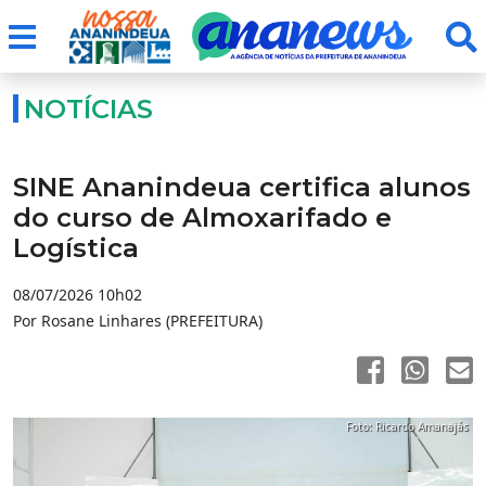
NOTÍCIAS
SINE Ananindeua certifica alunos
do curso de Almoxarifado e
Logística
08/07/2026 10h02
Por Rosane Linhares (PREFEITURA)
Foto: Ricardo Amanajás