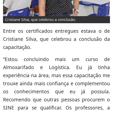
Cristiane Silva, que celebrou a conclusão.
Entre os certificados entregues estava o de
Cristiane Silva, que celebrou a conclusão da
capacitação.
“Estou concluindo mais um curso de
Almoxarifado e Logística. Eu já tinha
experiência na área, mas essa capacitação me
trouxe ainda mais confiança e complementou
os conhecimentos que eu já possuía.
Recomendo que outras pessoas procurem o
SINE para se qualificar. Os professores, a