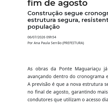
fim de agosto
Construção segue cronogr
estrutura segura, resisten
população
06/07/2026 09h54
Por Ana Paula Serrão (PREFEITURA)
As obras da Ponte Maguariaçu j
avançando dentro do cronograma es
A previsão é que a nova estrutura se
no final de agosto, garantindo mai
condutores que utilizam o acesso di