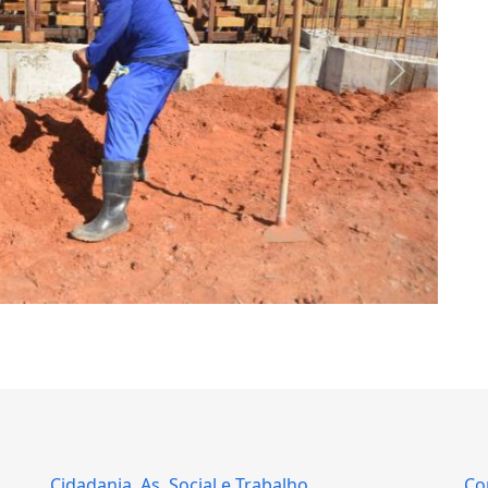
Next
Cidadania, As. Social e Trabalho
Co