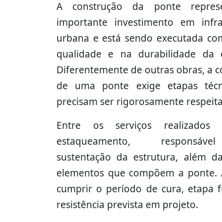
A construção da ponte repre
importante investimento em infra
urbana e está sendo executada co
qualidade e na durabilidade da e
Diferentemente de outras obras, a 
de uma ponte exige etapas técn
precisam ser rigorosamente respeit
Entre os serviços realizados
estaqueamento, responsáv
sustentação da estrutura, além d
elementos que compõem a ponte. Ap
cumprir o período de cura, etapa 
resistência prevista em projeto.