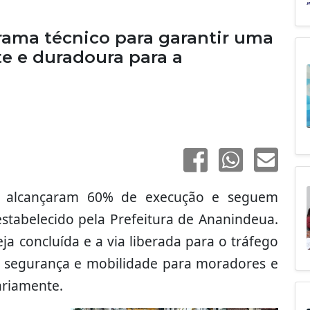
ama técnico para garantir uma
te e duradoura para a
á alcançaram 60% de execução e seguem
tabelecido pela Prefeitura de Ananindeua.
ja concluída e a via liberada para o tráfego
s segurança e mobilidade para moradores e
ariamente.