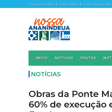
Ir para o Conteúdo
1
Ir para o Menu
2
Ir para a Pesquisa
3
INÍCIO
NOTÍCIAS
PAUTAS
NOT
NOTÍCIAS
Obras da Ponte M
60% de execução e 