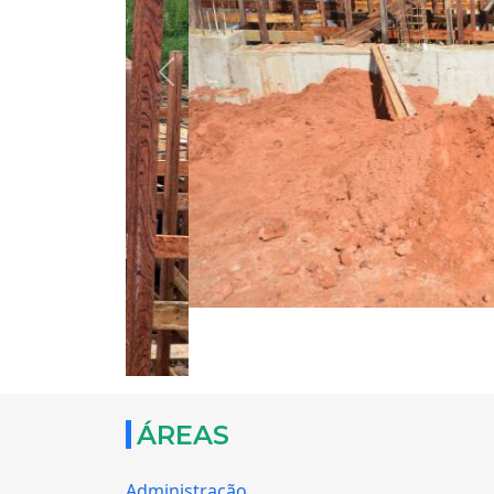
Previous
ÁREAS
Administração