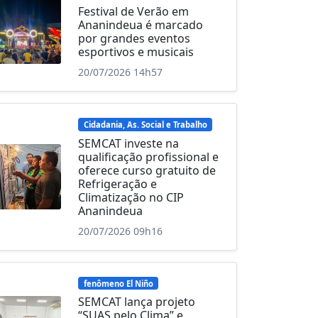
Festival de Verão em
Ananindeua é marcado
por grandes eventos
esportivos e musicais
20/07/2026 14h57
Cidadania, As. Social e Trabalho
SEMCAT investe na
qualificação profissional e
oferece curso gratuito de
Refrigeração e
Climatização no CIP
Ananindeua
20/07/2026 09h16
fenômeno El Niño
SEMCAT lança projeto
“SUAS pelo Clima” e