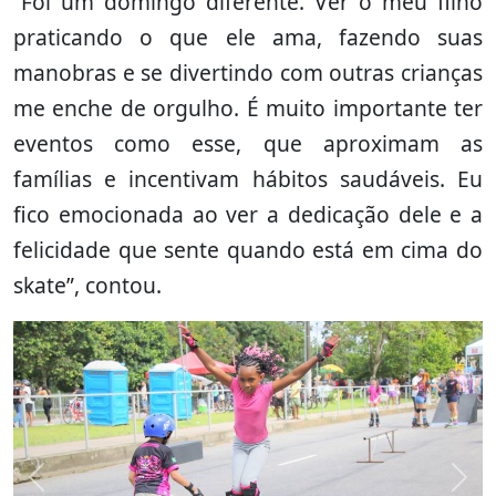
“Foi um domingo diferente. Ver o meu filho
praticando o que ele ama, fazendo suas
manobras e se divertindo com outras crianças
me enche de orgulho. É muito importante ter
eventos como esse, que aproximam as
famílias e incentivam hábitos saudáveis. Eu
fico emocionada ao ver a dedicação dele e a
felicidade que sente quando está em cima do
skate”, contou.
Previous
Nex