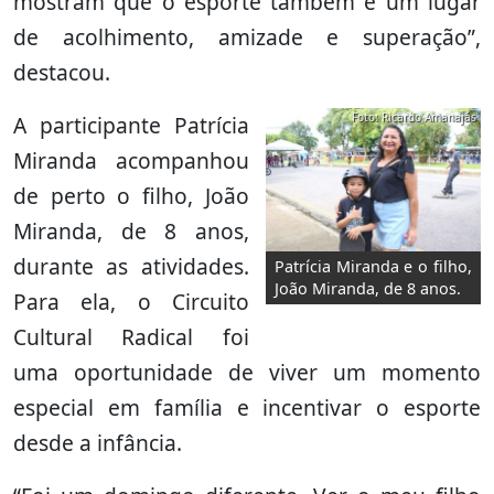
mostram que o esporte também é um lugar
de acolhimento, amizade e superação”,
destacou.
Foto: Ricardo Amanajás
A participante Patrícia
Miranda acompanhou
de perto o filho, João
Miranda, de 8 anos,
durante as atividades.
Patrícia Miranda e o filho,
João Miranda, de 8 anos.
Para ela, o Circuito
Cultural Radical foi
uma oportunidade de viver um momento
especial em família e incentivar o esporte
desde a infância.