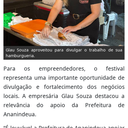
Glau Souza aproveitou para divulgar o trabalho de sua
hamburgueria.
Para os empreendedores, o festival
representa uma importante oportunidade de
divulgação e fortalecimento dos negócios
locais. A empresária Glau Souza destacou a
relevância do apoio da Prefeitura de
Ananindeua.
“É louvável a Prefeitura de Ananindeua apoiar