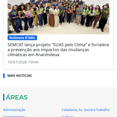
fenômeno El Niño
SEMCAT lança projeto “SUAS pelo Clima” e fortalece
a prevenção aos impactos das mudanças
climáticas em Ananindeua
16/07/2026 15h44
MAIS NOTÍCIAS
ÁREAS
Administração
Cidadania, As. Social e Trabalho
Controladoria
Cultura