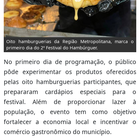
Oito hamburguerias da Região Metropolitana, marca o
primeiro dia do 2º Festival do Hambúrguer.
No primeiro dia de programação, o público
pôde experimentar os produtos oferecidos
pelas oito hamburguerias participantes, que
prepararam cardápios especiais para o
festival. Além de proporcionar lazer à
população, o evento tem como objetivo
fortalecer a economia local e incentivar o
comércio gastronômico do município.