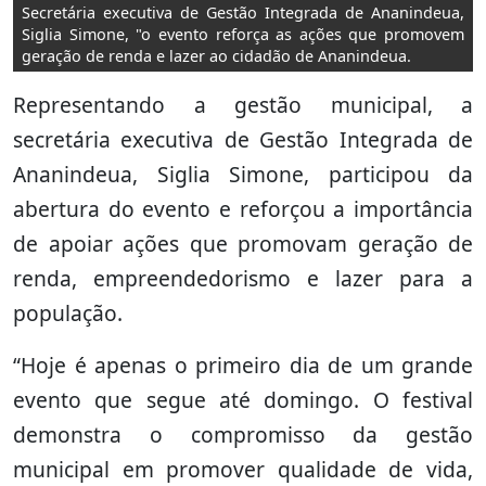
Secretária executiva de Gestão Integrada de Ananindeua,
Siglia Simone, "o evento reforça as ações que promovem
geração de renda e lazer ao cidadão de Ananindeua.
Representando a gestão municipal, a
secretária executiva de Gestão Integrada de
Ananindeua, Siglia Simone, participou da
abertura do evento e reforçou a importância
de apoiar ações que promovam geração de
renda, empreendedorismo e lazer para a
população.
“Hoje é apenas o primeiro dia de um grande
evento que segue até domingo. O festival
demonstra o compromisso da gestão
municipal em promover qualidade de vida,