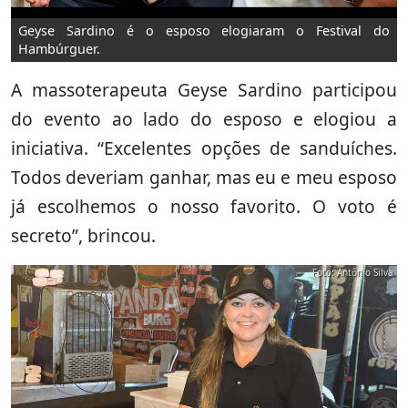
Geyse Sardino é o esposo elogiaram o Festival do
Hambúrguer.
A massoterapeuta Geyse Sardino participou
do evento ao lado do esposo e elogiou a
iniciativa. “Excelentes opções de sanduíches.
Todos deveriam ganhar, mas eu e meu esposo
já escolhemos o nosso favorito. O voto é
secreto”, brincou.
Foto: Antônio Silva