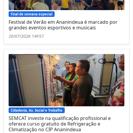
Final de semana especial
Festival de Verão em Ananindeua é marcado por
grandes eventos esportivos e musicais
20/07/2026 14h57
Cidadania, As. Social e Trabalho
SEMCAT investe na qualificação profissional e
oferece curso gratuito de Refrigeração e
Climatização no CIP Ananindeua