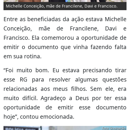
Michelle Conceição, mãe de Francilene, Davi e Francisco.
Entre as beneficiadas da ação estava Michelle
Conceição, mãe de Francilene, Davi e
Francisco. Ela comemorou a oportunidade de
emitir o documento que vinha fazendo falta
em sua rotina.
“Foi muito bom. Eu estava precisando tirar
esse RG para resolver algumas questões
relacionadas aos meus filhos. Sem ele, era
muito difícil. Agradeço a Deus por ter essa
oportunidade de emitir esse documento
hoje”, contou emocionada.
Foto: Divulgação