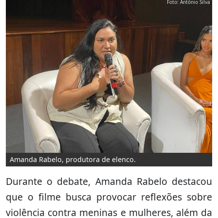
Foto: Antônio Silva
Amanda Rabelo, produtora de elenco.
Durante o debate, Amanda Rabelo destacou
que o filme busca provocar reflexões sobre
violência contra meninas e mulheres, além da