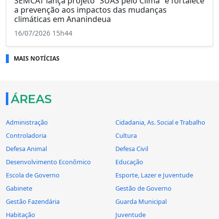
SEMCAT lança projeto “SUAS pelo Clima” e fortalece
a prevenção aos impactos das mudanças
climáticas em Ananindeua
16/07/2026 15h44
MAIS NOTÍCIAS
ÁREAS
Administração
Cidadania, As. Social e Trabalho
Controladoria
Cultura
Defesa Animal
Defesa Civil
Desenvolvimento Econômico
Educação
Escola de Governo
Esporte, Lazer e Juventude
Gabinete
Gestão de Governo
Gestão Fazendária
Guarda Municipal
Habitação
Juventude