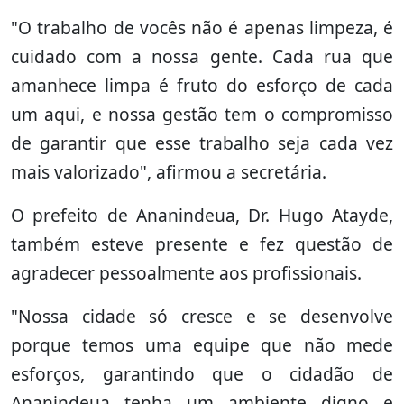
"O trabalho de vocês não é apenas limpeza, é
cuidado com a nossa gente. Cada rua que
amanhece limpa é fruto do esforço de cada
um aqui, e nossa gestão tem o compromisso
de garantir que esse trabalho seja cada vez
mais valorizado", afirmou a secretária.
O prefeito de Ananindeua, Dr. Hugo Atayde,
também esteve presente e fez questão de
agradecer pessoalmente aos profissionais.
"Nossa cidade só cresce e se desenvolve
porque temos uma equipe que não mede
esforços, garantindo que o cidadão de
Ananindeua tenha um ambiente digno e