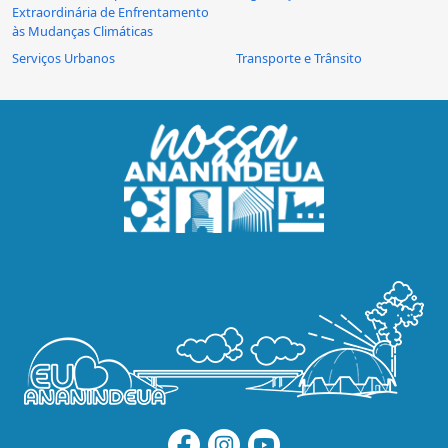
Extraordinária de Enfrentamento
às Mudanças Climáticas
Serviços Urbanos
Transporte e Trânsito