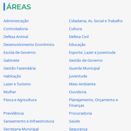
ÁREAS
Administração
Cidadania, As. Social e Trabalho
Controladoria
Cultura
Defesa Animal
Defesa Civil
Desenvolvimento Econômico
Educação
Escola de Governo
Esporte, Lazer e Juventude
Gabinete
Gestão de Governo
Gestão Fazendária
Guarda Municipal
Habitação
Juventude
Lazer e Turismo
Meio Ambiente
Mulher
Ouvidoria
Pesca e Agricultura
Planejamento, Orçamento e
Finanças
Previdência
Procuradoria
Saneamento e Infraestrutura
Saúde
Secretaria Municipal
Segurança