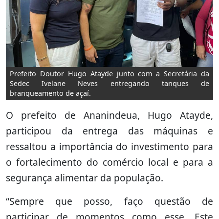
Prefeito Doutor Hugo Atayde junto com a Secretária da
Sedec Ivelane Neves entregando tanques de
branqueamento de açaí.
O prefeito de Ananindeua, Hugo Atayde,
participou da entrega das máquinas e
ressaltou a importância do investimento para
o fortalecimento do comércio local e para a
segurança alimentar da população.
“Sempre que posso, faço questão de
participar de momentos como esse. Este