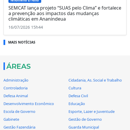
fenômeno El Niño
SEMCAT lança projeto “SUAS pelo Clima” e fortalece
a prevenção aos impactos das mudanças
climáticas em Ananindeua
16/07/2026 15h44
MAIS NOTÍCIAS
ÁREAS
Administração
Cidadania, As. Social e Trabalho
Controladoria
Cultura
Defesa Animal
Defesa Civil
Desenvolvimento Econômico
Educação
Escola de Governo
Esporte, Lazer e Juventude
Gabinete
Gestão de Governo
Gestão Fazendária
Guarda Municipal