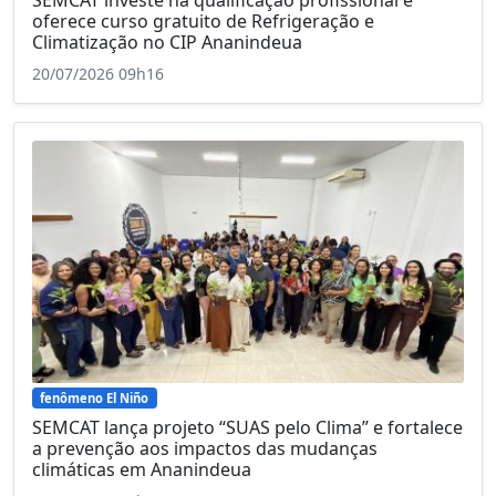
SEMCAT investe na qualificação profissional e
oferece curso gratuito de Refrigeração e
Climatização no CIP Ananindeua
20/07/2026 09h16
fenômeno El Niño
SEMCAT lança projeto “SUAS pelo Clima” e fortalece
a prevenção aos impactos das mudanças
climáticas em Ananindeua