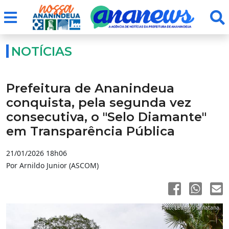
NOTÍCIAS
Prefeitura de Ananindeua
conquista, pela segunda vez
consecutiva, o "Selo Diamante"
em Transparência Pública
21/01/2026 18h06
Por Arnildo Junior (ASCOM)
Foto: Leandro Sanatana.