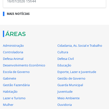
16/07/2026 15h44
MAIS NOTÍCIAS
ÁREAS
Administração
Cidadania, As. Social e Trabalho
Controladoria
Cultura
Defesa Animal
Defesa Civil
Desenvolvimento Econômico
Educação
Escola de Governo
Esporte, Lazer e Juventude
Gabinete
Gestão de Governo
Gestão Fazendária
Guarda Municipal
Habitação
Juventude
Lazer e Turismo
Meio Ambiente
Mulher
Ouvidoria