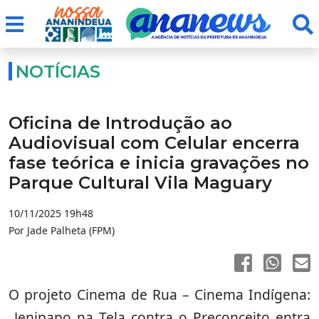
NOTÍCIAS
Oficina de Introdução ao
Audiovisual com Celular encerra
fase teórica e inicia gravações no
Parque Cultural Vila Maguary
10/11/2025 19h48
Por Jade Palheta (FPM)
O projeto Cinema de Rua – Cinema Indígena:
Jenipapo na Tela contra o Preconceito entra