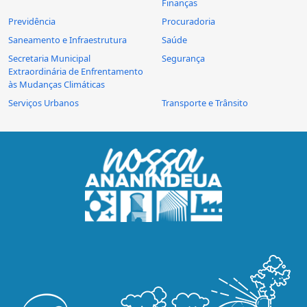
Finanças
Previdência
Procuradoria
Saneamento e Infraestrutura
Saúde
Secretaria Municipal
Segurança
Extraordinária de Enfrentamento
às Mudanças Climáticas
Serviços Urbanos
Transporte e Trânsito