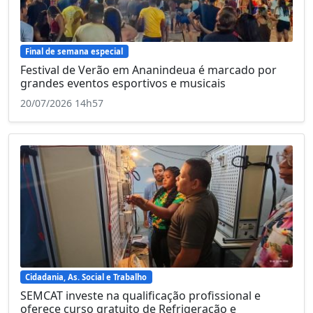
Final de semana especial
Festival de Verão em Ananindeua é marcado por
grandes eventos esportivos e musicais
20/07/2026 14h57
Cidadania, As. Social e Trabalho
SEMCAT investe na qualificação profissional e
oferece curso gratuito de Refrigeração e