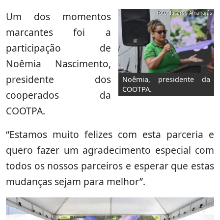
Foto: Ricardo Amanajás
Um dos momentos
marcantes foi a
participação de
Noêmia Nascimento,
presidente dos
Noêmia, presidente da
COOTPA.
cooperados da
COOTPA.
“Estamos muito felizes com esta parceria e
quero fazer um agradecimento especial com
todos os nossos parceiros e esperar que estas
mudanças sejam para melhor”.