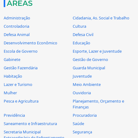
ÁREAS
Administração
Cidadania, As. Social e Trabalho
Controladoria
Cultura
Defesa Animal
Defesa Civil
Desenvolvimento Econômico
Educação
Escola de Governo
Esporte, Lazer e Juventude
Gabinete
Gestão de Governo
Gestão Fazendária
Guarda Municipal
Habitação
Juventude
Lazer e Turismo
Meio Ambiente
Mulher
Ouvidoria
Pesca e Agricultura
Planejamento, Orçamento e
Finanças
Previdência
Procuradoria
Saneamento e Infraestrutura
Saúde
Secretaria Municipal
Segurança
Extraordinária de Enfrentamento