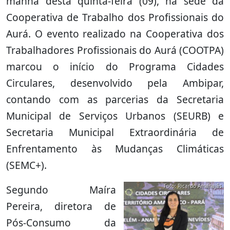
manhã desta quinta-feira (09), na sede da
Cooperativa de Trabalho dos Profissionais do
Aurá. O evento realizado na Cooperativa dos
Trabalhadores Profissionais do Aurá (COOTPA)
marcou o início do Programa Cidades
Circulares, desenvolvido pela Ambipar,
contando com as parcerias da Secretaria
Municipal de Serviços Urbanos (SEURB) e
Secretaria Municipal Extraordinária de
Enfrentamento às Mudanças Climáticas
(SEMC+).
Foto: Ricardo Amanajás
Segundo Maíra
Pereira, diretora de
Pós-Consumo da