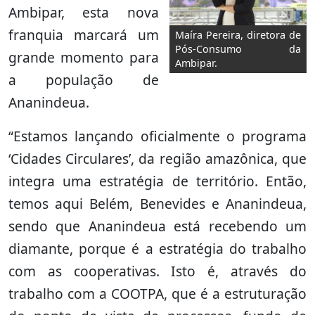
Ambipar, esta nova
franquia marcará um
Maíra Pereira, diretora de
Pós-Consumo da
grande momento para
Ambipar.
a população de
Ananindeua.
“Estamos lançando oficialmente o programa
‘Cidades Circulares’, da região amazônica, que
integra uma estratégia de território. Então,
temos aqui Belém, Benevides e Ananindeua,
sendo que Ananindeua está recebendo um
diamante, porque é a estratégia do trabalho
com as cooperativas. Isto é, através do
trabalho com a COOTPA, que é a estruturação