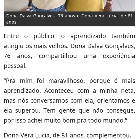
Dona Dalva Gonçalves, 76 anos e Dona Vera Lúcia, de 81
anos.
Entre o público, o aprendizado também
atingiu os mais velhos. Dona Dalva Gonçalves,
76 anos, compartilhou uma experiência
pessoal.
“Pra mim foi maravilhoso, porque é mais
aprendizado. Aconteceu com a minha neta,
mas nós conversamos com ela, orientamos e
ela superou. Tem gente que não consegue,
por isso achei muito bom pra todo mundo.”
Dona Vera Lúcia, de 81 anos, complementou.