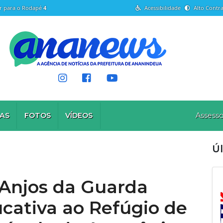
Ir para o Rodapé
4
Acessibilidade
Alto Contra
AS
FOTOS
VÍDEOS
Assesso
Úl
 Anjos da Guarda
ucativa ao Refúgio de