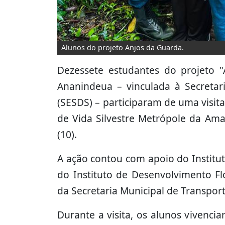
Alunos do projeto Anjos da Guarda.
Dezessete estudantes do projeto "
Ananindeua – vinculada à Secretar
(SESDS) – participaram de uma visit
de Vida Silvestre Metrópole da Ama
(10).
A ação contou com apoio do Institu
do Instituto de Desenvolvimento Fl
da Secretaria Municipal de Transpor
Durante a visita, os alunos vivenc