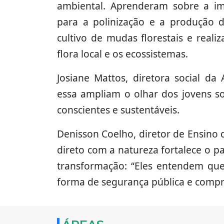
ambiental. Aprenderam sobre a im
para a polinização e a produção d
cultivo de mudas florestais e real
flora local e os ecossistemas.
Josiane Mattos, diretora social d
essa ampliam o olhar dos jovens so
conscientes e sustentáveis.
Denisson Coelho, diretor de Ensino d
direto com a natureza fortalece o 
transformação: “Eles entendem q
forma de segurança pública e compr