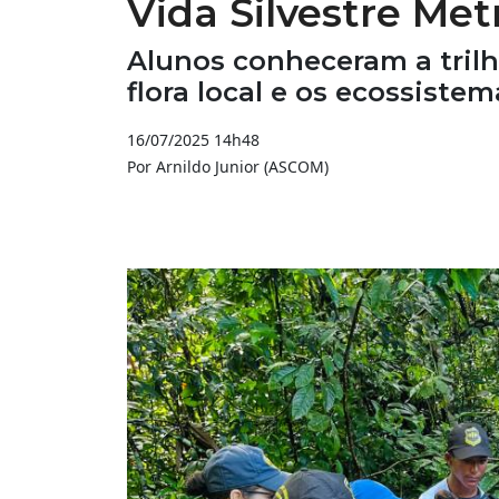
Vida Silvestre Me
Alunos conheceram a tril
flora local e os ecossistem
16/07/2025 14h48
Por Arnildo Junior (ASCOM)