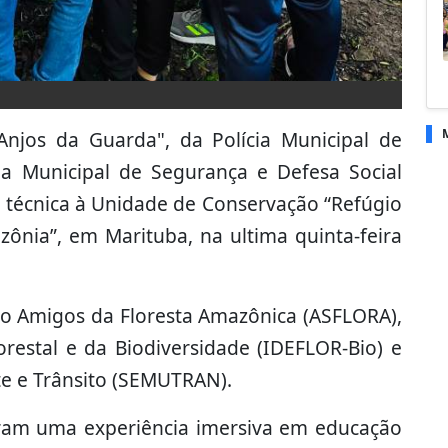
Anjos da Guarda", da Polícia Municipal de
ia Municipal de Segurança e Defesa Social
a técnica à Unidade de Conservação “Refúgio
zônia”, em Marituba, na ultima quinta-feira
to Amigos da Floresta Amazônica (ASFLORA),
orestal e da Biodiversidade (IDEFLOR-Bio) e
te e Trânsito (SEMUTRAN).
iaram uma experiência imersiva em educação