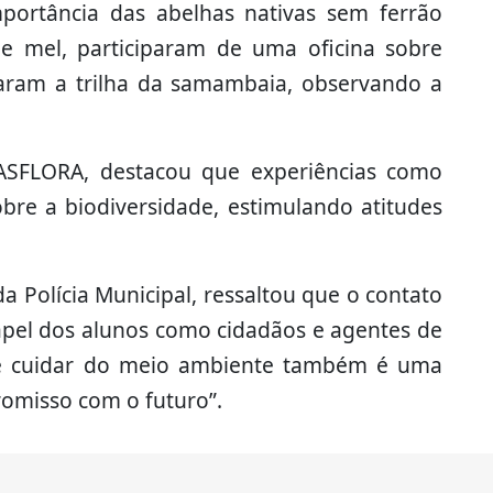
portância das abelhas nativas sem ferrão
e mel, participaram de uma oficina sobre
izaram a trilha da samambaia, observando a
a ASFLORA, destacou que experiências como
bre a biodiversidade, estimulando atitudes
a Polícia Municipal, ressaltou que o contato
papel dos alunos como cidadãos e agentes de
ue cuidar do meio ambiente também é uma
omisso com o futuro”.