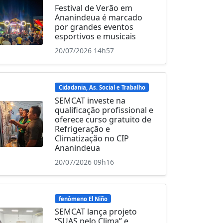
Festival de Verão em
Ananindeua é marcado
por grandes eventos
esportivos e musicais
20/07/2026 14h57
Cidadania, As. Social e Trabalho
SEMCAT investe na
qualificação profissional e
oferece curso gratuito de
Refrigeração e
Climatização no CIP
Ananindeua
20/07/2026 09h16
fenômeno El Niño
SEMCAT lança projeto
“SUAS pelo Clima” e