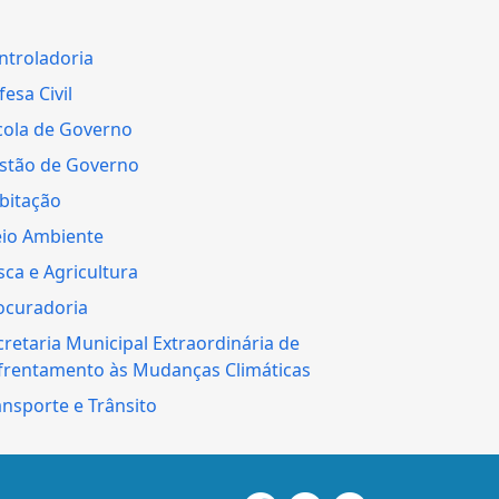
ntroladoria
esa Civil
cola de Governo
stão de Governo
bitação
io Ambiente
sca e Agricultura
ocuradoria
cretaria Municipal Extraordinária de
frentamento às Mudanças Climáticas
ansporte e Trânsito