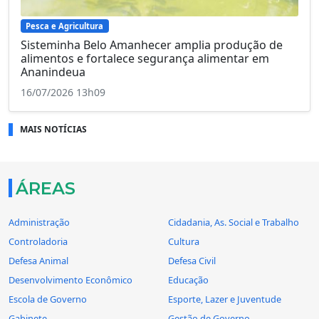
Pesca e Agricultura
Sisteminha Belo Amanhecer amplia produção de
alimentos e fortalece segurança alimentar em
Ananindeua
16/07/2026 13h09
MAIS NOTÍCIAS
ÁREAS
Administração
Cidadania, As. Social e Trabalho
Controladoria
Cultura
Defesa Animal
Defesa Civil
Desenvolvimento Econômico
Educação
Escola de Governo
Esporte, Lazer e Juventude
Gabinete
Gestão de Governo