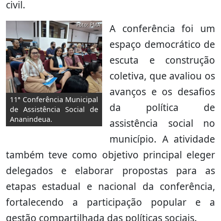
civil.
Foto: PMA
A conferência foi um
espaço democrático de
escuta e construção
coletiva, que avaliou os
avanços e os desafios
11ª Conferência Municipal
da política de
de Assistência Social de
Ananindeua.
assistência social no
município. A atividade
também teve como objetivo principal eleger
delegados e elaborar propostas para as
etapas estadual e nacional da conferência,
fortalecendo a participação popular e a
gestão compartilhada das políticas sociais.