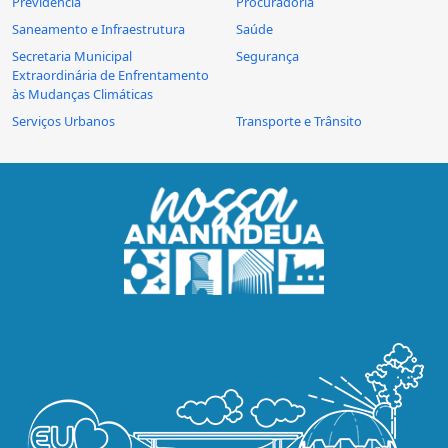
Previdência
Procuradoria
Saneamento e Infraestrutura
Saúde
Secretaria Municipal
Segurança
Extraordinária de Enfrentamento
às Mudanças Climáticas
Serviços Urbanos
Transporte e Trânsito