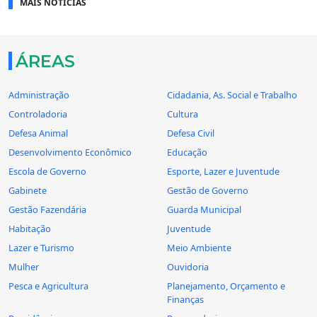
MAIS NOTÍCIAS
ÁREAS
Administração
Cidadania, As. Social e Trabalho
Controladoria
Cultura
Defesa Animal
Defesa Civil
Desenvolvimento Econômico
Educação
Escola de Governo
Esporte, Lazer e Juventude
Gabinete
Gestão de Governo
Gestão Fazendária
Guarda Municipal
Habitação
Juventude
Lazer e Turismo
Meio Ambiente
Mulher
Ouvidoria
Pesca e Agricultura
Planejamento, Orçamento e
Finanças