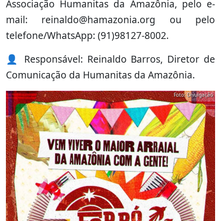
Associação Humanitas da Amazônia, pelo e-
mail:
reinaldo@hamazonia.org
ou pelo
telefone/WhatsApp: (91)98127-8002.
👤 Responsável: Reinaldo Barros, Diretor de
Comunicação da Humanitas da Amazônia.
Foto: Divulgação