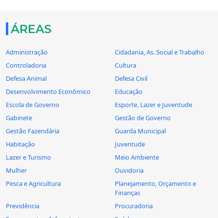
ÁREAS
Administração
Cidadania, As. Social e Trabalho
Controladoria
Cultura
Defesa Animal
Defesa Civil
Desenvolvimento Econômico
Educação
Escola de Governo
Esporte, Lazer e Juventude
Gabinete
Gestão de Governo
Gestão Fazendária
Guarda Municipal
Habitação
Juventude
Lazer e Turismo
Meio Ambiente
Mulher
Ouvidoria
Pesca e Agricultura
Planejamento, Orçamento e
Finanças
Previdência
Procuradoria