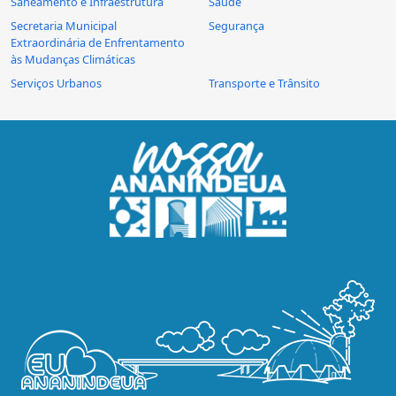
Saneamento e Infraestrutura
Saúde
Secretaria Municipal
Segurança
Extraordinária de Enfrentamento
às Mudanças Climáticas
Serviços Urbanos
Transporte e Trânsito