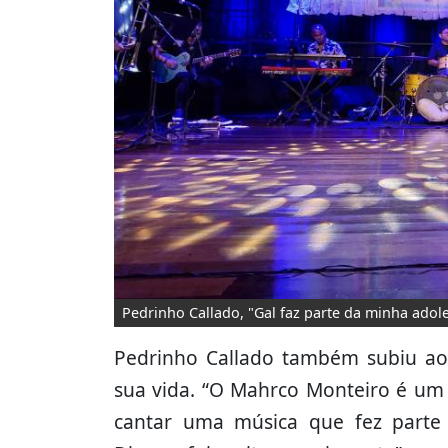
Pedrinho Callado, "Gal faz parte da minha adole
Pedrinho Callado também subiu ao
sua vida. “O Mahrco Monteiro é um 
cantar uma música que fez parte d