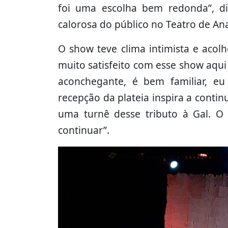
foi uma escolha bem redonda”, d
calorosa do público no Teatro de An
O show teve clima intimista e acolh
muito satisfeito com esse show aqu
aconchegante, é bem familiar, e
recepção da plateia inspira a conti
uma turnê desse tributo à Gal. O 
continuar”.