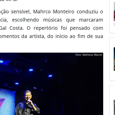
ção sensível, Mahrco Monteiro conduziu o
ncia, escolhendo músicas que marcaram
 Gal Costa. O repertório foi pensado com
omentos da artista, do início ao fim de sua
Foto: Matheus Maciel