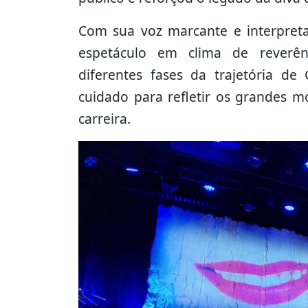
Com sua voz marcante e interpreta
espetáculo em clima de reverê
diferentes fases da trajetória de
cuidado para refletir os grandes m
carreira.