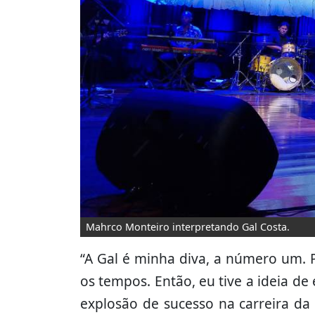
Mahrco Monteiro interpretando Gal Costa.
“A Gal é minha diva, a número um. 
os tempos. Então, eu tive a ideia d
explosão de sucesso na carreira da G