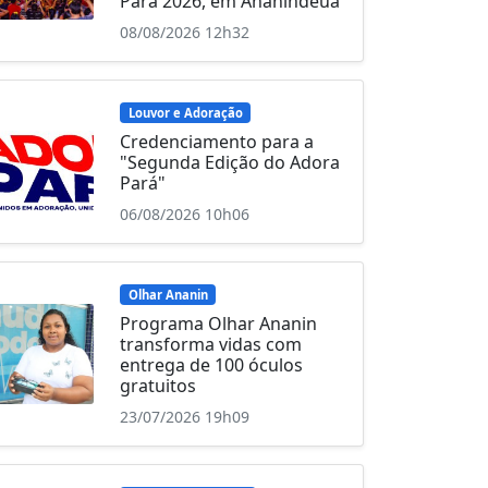
Pará 2026, em Ananindeua
08/08/2026 12h32
Louvor e Adoração
Credenciamento para a
"Segunda Edição do Adora
Pará"
06/08/2026 10h06
Olhar Ananin
Programa Olhar Ananin
transforma vidas com
entrega de 100 óculos
gratuitos
23/07/2026 19h09