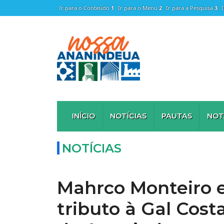
Ir para o Conteúdo
1
Ir para o Menu
2
Ir para a Pesquisa
3
INÍCIO
NOTÍCIAS
PAUTAS
NOT
NOTÍCIAS
Mahrco Monteiro 
tributo à Gal Cost