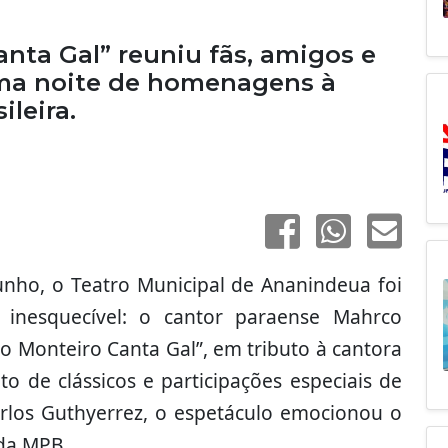
nta Gal” reuniu fãs, amigos e
uma noite de homenagens à
ileira.
junho, o Teatro Municipal de Ananindeua foi
 inesquecível: o cantor paraense Mahrco
 Monteiro Canta Gal”, em tributo à cantora
o de clássicos e participações especiais de
arlos Guthyerrez, o espetáculo emocionou o
 da MPB.