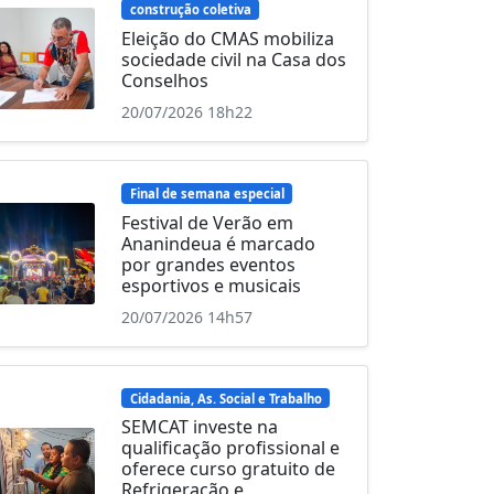
construção coletiva
Eleição do CMAS mobiliza
sociedade civil na Casa dos
Conselhos
20/07/2026 18h22
Final de semana especial
Festival de Verão em
Ananindeua é marcado
por grandes eventos
esportivos e musicais
20/07/2026 14h57
Cidadania, As. Social e Trabalho
SEMCAT investe na
qualificação profissional e
oferece curso gratuito de
Refrigeração e