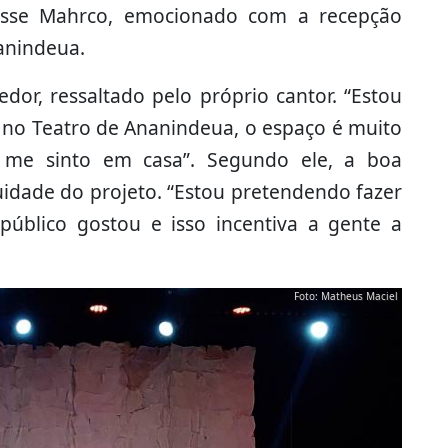
isse Mahrco, emocionado com a recepção
anindeua.
edor, ressaltado pelo próprio cantor. “Estou
i no Teatro de Ananindeua, o espaço é muito
u me sinto em casa”. Segundo ele, a boa
nuidade do projeto. “Estou pretendendo fazer
público gostou e isso incentiva a gente a
Foto: Matheus Maciel