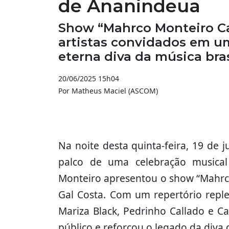
de Ananindeua
Show “Mahrco Monteiro Ca
artistas convidados em 
eterna diva da música bras
20/06/2025 15h04
Por Matheus Maciel (ASCOM)
Na noite desta quinta-feira, 19 de 
palco de uma celebração musical
Monteiro apresentou o show “Mahrco
Gal Costa. Com um repertório replet
Mariza Black, Pedrinho Callado e C
público e reforçou o legado da diva