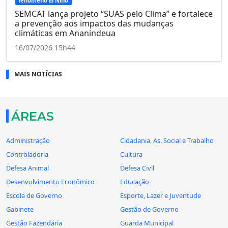
fenômeno El Niño
SEMCAT lança projeto “SUAS pelo Clima” e fortalece
a prevenção aos impactos das mudanças
climáticas em Ananindeua
16/07/2026 15h44
MAIS NOTÍCIAS
ÁREAS
Administração
Cidadania, As. Social e Trabalho
Controladoria
Cultura
Defesa Animal
Defesa Civil
Desenvolvimento Econômico
Educação
Escola de Governo
Esporte, Lazer e Juventude
Gabinete
Gestão de Governo
Gestão Fazendária
Guarda Municipal