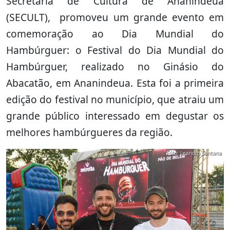
Secretaria de Cultura de Ananindeua
(SECULT), promoveu um grande evento em
comemoração ao Dia Mundial do
Hambúrguer: o Festival do Dia Mundial do
Hambúrguer, realizado no Ginásio do
Abacatão, em Ananindeua. Esta foi a primeira
edição do festival no município, que atraiu um
grande público interessado em degustar os
melhores hambúrgueres da região.
Foto: Leandro Santana