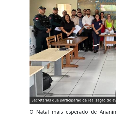
Secretarias que participarão da realização do e
O Natal mais esperado de Anani