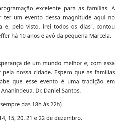
rogramação excelente para as famílias. A
r ter um evento dessa magnitude aqui no
 e, pelo visto, irei todos os dias”, contou
effer há 10 anos e avô da pequena Marcela.
esperança de um mundo melhor e, com essa
r pela nossa cidade. Espero que as famílias
 sabe que esse evento é uma tradição em
 Ananindeua, Dr. Daniel Santos.
(sempre das 18h às 22h)
14, 15, 20, 21 e 22 de dezembro.