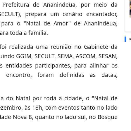
 Prefeitura de Ananindeua, por meio da
(SECULT), prepara um cenário encantador,
, para o "Natal de Amor" de Ananindeua,
ra toda a família.
 foi realizada uma reunião no Gabinete da
cluindo GGIM, SECULT, SEMA, ASCOM, SESAN,
 entidades participantes, para alinhar os
 encontro, foram definidas as datas,
a do Natal por toda a cidade, o "Natal de
ezembro, às 18h, com eventos tanto no lado
dade Nova 8, quanto no lado sul, no Bosque