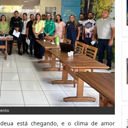
vento
ndeua está chegando, e o clima de amor