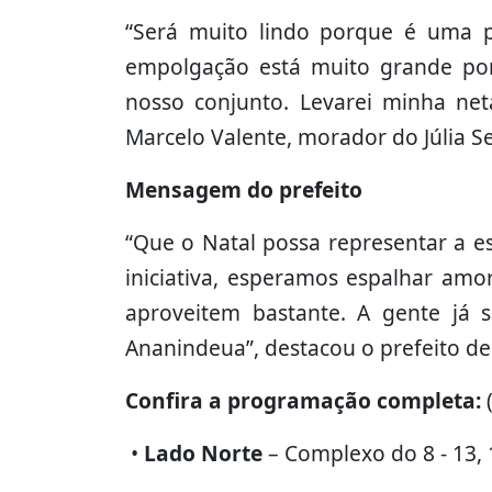
“Será muito lindo porque é uma p
empolgação está muito grande po
nosso conjunto. Levarei minha neta
Marcelo Valente, morador do Júlia S
Mensagem do prefeito
“Que o Natal possa representar a 
iniciativa, esperamos espalhar amo
aproveitem bastante. A gente já
Ananindeua”, destacou o prefeito de
Confira a programação completa:
•
Lado Norte
– Complexo do 8 - 13, 