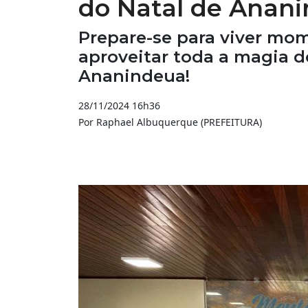
do Natal de Anan
Prepare-se para viver mom
aproveitar toda a magia 
Ananindeua!
28/11/2024 16h36
Por Raphael Albuquerque (PREFEITURA)