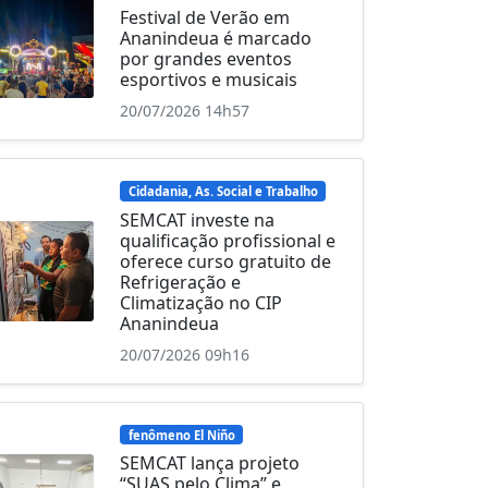
Festival de Verão em
Ananindeua é marcado
por grandes eventos
esportivos e musicais
20/07/2026 14h57
Cidadania, As. Social e Trabalho
SEMCAT investe na
qualificação profissional e
oferece curso gratuito de
Refrigeração e
Climatização no CIP
Ananindeua
20/07/2026 09h16
fenômeno El Niño
SEMCAT lança projeto
“SUAS pelo Clima” e