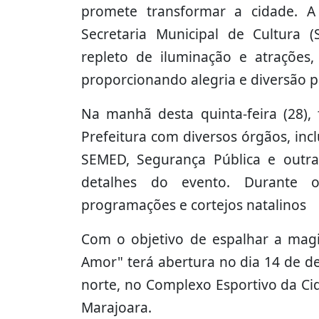
promete transformar a cidade. A
Secretaria Municipal de Cultura 
repleto de iluminação e atrações
proporcionando alegria e diversão pa
Na manhã desta quinta-feira (28),
Prefeitura com diversos órgãos, in
SEMED, Segurança Pública e outras
detalhes do evento. Durante o
programações e cortejos natalinos
Com o objetivo de espalhar a magi
Amor" terá abertura no dia 14 de d
norte, no Complexo Esportivo da Ci
Marajoara.