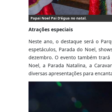
Papai Noel Pai D’égua no natal.
Atrações especiais
Neste ano, o destaque será o Parq
espetáculos, Parada do Noel, shows
dezembro. O evento também trará a
Noel, a Parada Natalina, a Carava
diversas apresentações para encantar