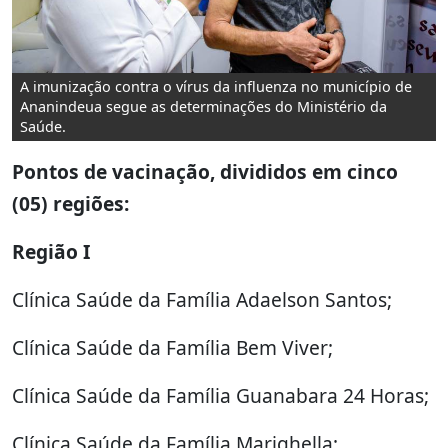
A imunização contra o vírus da influenza no município de
Ananindeua segue as determinações do Ministério da
Saúde.
Pontos de vacinação, divididos em cinco
(05) regiões:
Região I
Clínica Saúde da Família Adaelson Santos;
Clínica Saúde da Família Bem Viver;
Clínica Saúde da Família Guanabara 24 Horas;
Clínica Saúde da Família Marighella;