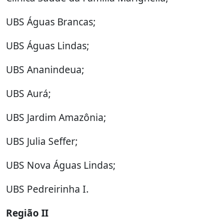
UBS Águas Brancas;
UBS Águas Lindas;
UBS Ananindeua;
UBS Aurá;
UBS Jardim Amazônia;
UBS Julia Seffer;
UBS Nova Águas Lindas;
UBS Pedreirinha I.
Região II