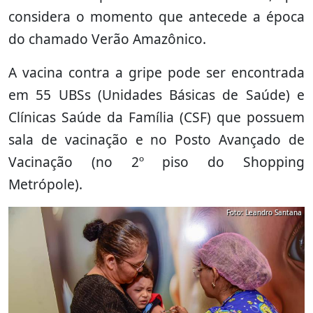
considera o momento que antecede a época
do chamado Verão Amazônico.
A vacina contra a gripe pode ser encontrada
em 55 UBSs (Unidades Básicas de Saúde) e
Clínicas Saúde da Família (CSF) que possuem
sala de vacinação e no Posto Avançado de
Vacinação (no 2º piso do Shopping
Metrópole).
Foto: Leandro Santana
Foto: Leandro Santana