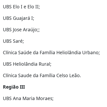
UBS Elo I e Elo II;
UBS Guajará I;
UBS Jose Araújo;;
UBS Saré;
Clínica Saúde da Família Heliolândia Urbano;
UBS Heliolândia Rural;
Clínica Saude da Família Celso Leão.
Região III
UBS Ana Maria Moraes;