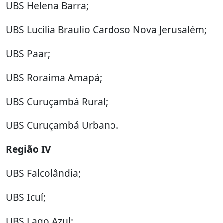
UBS Helena Barra;
UBS Lucilia Braulio Cardoso Nova Jerusalém;
UBS Paar;
UBS Roraima Amapá;
UBS Curuçambá Rural;
UBS Curuçambá Urbano.
Região IV
UBS Falcolândia;
UBS Icuí;
UBS Lago Azul;