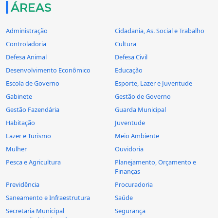
ÁREAS
Administração
Cidadania, As. Social e Trabalho
Controladoria
Cultura
Defesa Animal
Defesa Civil
Desenvolvimento Econômico
Educação
Escola de Governo
Esporte, Lazer e Juventude
Gabinete
Gestão de Governo
Gestão Fazendária
Guarda Municipal
Habitação
Juventude
Lazer e Turismo
Meio Ambiente
Mulher
Ouvidoria
Pesca e Agricultura
Planejamento, Orçamento e
Finanças
Previdência
Procuradoria
Saneamento e Infraestrutura
Saúde
Secretaria Municipal
Segurança