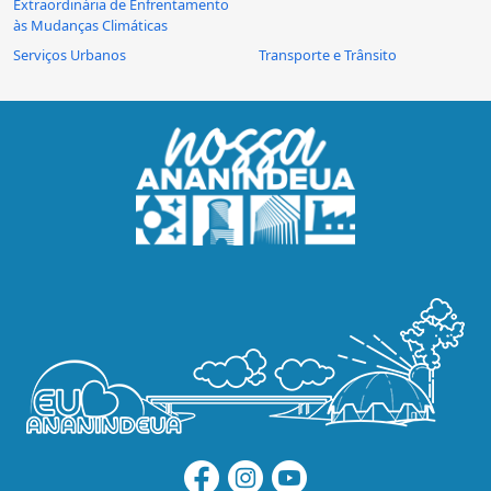
Extraordinária de Enfrentamento
às Mudanças Climáticas
Serviços Urbanos
Transporte e Trânsito