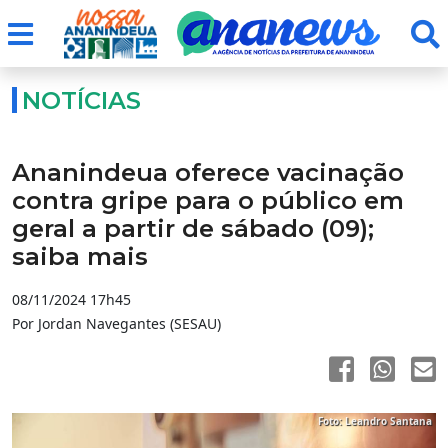
NOTÍCIAS
Ananindeua oferece vacinação
contra gripe para o público em
geral a partir de sábado (09);
saiba mais
08/11/2024 17h45
Por Jordan Navegantes (SESAU)
Foto: Leandro Santana