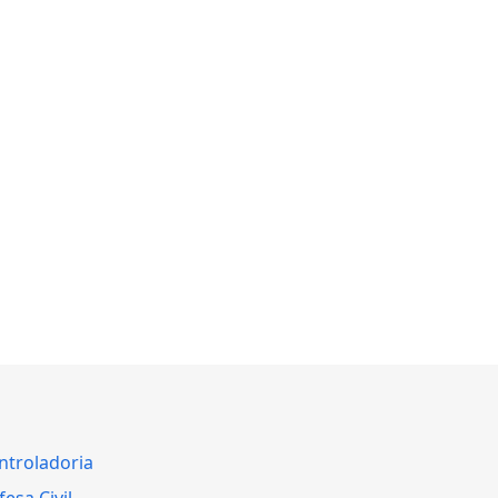
ntroladoria
esa Civil