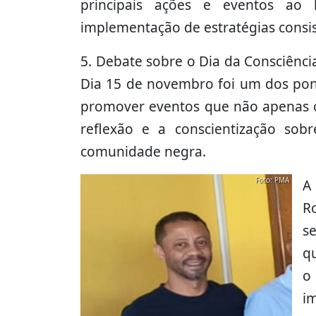
principais ações e eventos ao
implementação de estratégias consis
5. Debate sobre o Dia da Consciênci
Dia 15 de novembro foi um dos pont
promover eventos que não apenas 
reflexão e a conscientização sobr
comunidade negra.
Foto: PMA
A
R
s
q
o 
i