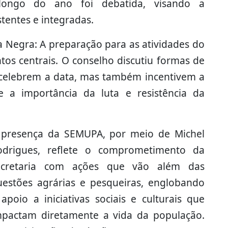
 longo do ano foi debatida, visando a
tentes e integradas.
a Negra: A preparação para as atividades do
os centrais. O conselho discutiu formas de
celebrem a data, mas também incentivem a
e a importância da luta e resistência da
 presença da SEMUPA, por meio de Michel
odrigues, reflete o comprometimento da
ecretaria com ações que vão além das
uestões agrárias e pesqueiras, englobando
apoio a iniciativas sociais e culturais que
mpactam diretamente a vida da população.