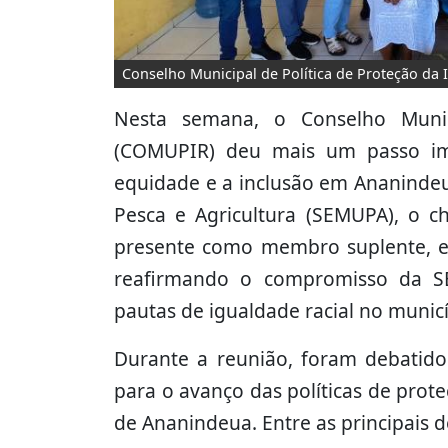
Conselho Municipal de Política de Proteção da 
Nesta semana, o Conselho Muni
(COMUPIR) deu mais um passo i
equidade e a inclusão em Ananindeu
Pesca e Agricultura (SEMUPA), o ch
presente como membro suplente, em
reafirmando o compromisso da S
pautas de igualdade racial no municí
Durante a reunião, foram debatido
para o avanço das políticas de prot
de Ananindeua. Entre as principais d