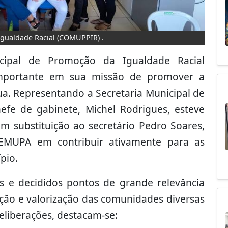
Igualdade Racial (COMUPPIR) .
cipal de Promoção da Igualdade Racial
mportante em sua missão de promover a
a. Representando a Secretaria Municipal de
efe de gabinete, Michel Rodrigues, esteve
 substituição ao secretário Pedro Soares,
EMUPA em contribuir ativamente para as
pio.
s e decididos pontos de grande relevância
eção e valorização das comunidades diversas
eliberações, destacam-se: