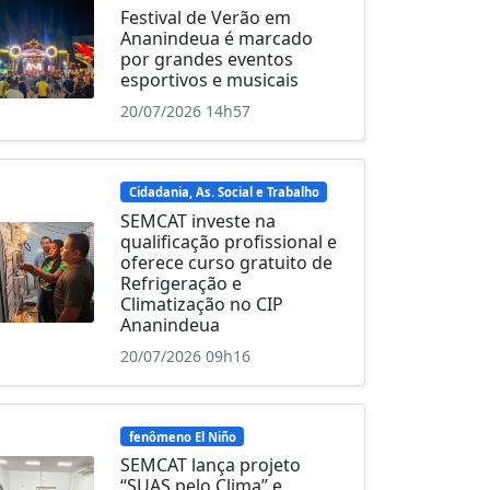
Festival de Verão em
Ananindeua é marcado
por grandes eventos
esportivos e musicais
20/07/2026 14h57
Cidadania, As. Social e Trabalho
SEMCAT investe na
qualificação profissional e
oferece curso gratuito de
Refrigeração e
Climatização no CIP
Ananindeua
20/07/2026 09h16
fenômeno El Niño
SEMCAT lança projeto
“SUAS pelo Clima” e