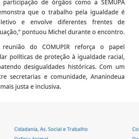
A participação de órgãos como a SEMUPA
emonstra que o trabalho pela igualdade é
oletivo e envolve diferentes frentes de
tuação,” pontuou Michel durante o encontro.
 reunião do COMUPIR reforça o papel
r políticas de proteção à igualdade racial,
atendo desigualdades históricas. Com um
tre secretarias e comunidade, Ananindeua
ais justa e inclusiva.
Cidadania, As. Social e Trabalho
Co
Defesa Animal
Def