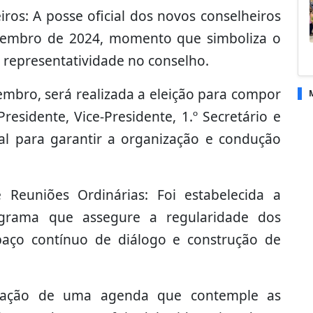
ros: A posse oficial dos novos conselheiros
vembro de 2024, momento que simboliza o
e representatividade no conselho.
embro, será realizada a eleição para compor
esidente, Vice-Presidente, 1.º Secretário e
cial para garantir a organização e condução
 Reuniões Ordinárias: Foi estabelecida a
ograma que assegure a regularidade dos
aço contínuo de diálogo e construção de
oração de uma agenda que contemple as