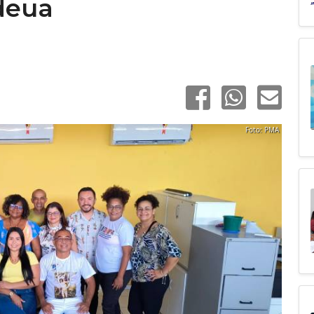
deua
Foto: PMA