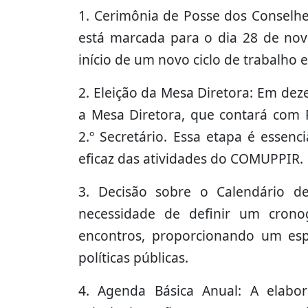
1. Cerimônia de Posse dos Conselhei
está marcada para o dia 28 de no
início de um novo ciclo de trabalho 
2. Eleição da Mesa Diretora: Em dez
a Mesa Diretora, que contará com Pr
2.º Secretário. Essa etapa é essen
eficaz das atividades do COMUPPIR.
3. Decisão sobre o Calendário de
necessidade de definir um cron
encontros, proporcionando um esp
políticas públicas.
4. Agenda Básica Anual: A elab