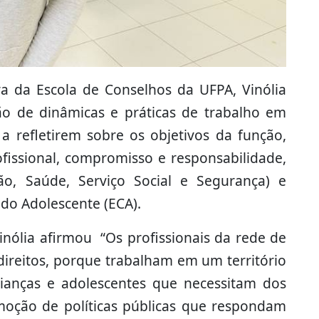
ora da Escola de Conselhos da UFPA, Vinólia
ão de dinâmicas e práticas de trabalho em
 a refletirem sobre os objetivos da função,
ofissional, compromisso e responsabilidade,
o, Saúde, Serviço Social e Segurança) e
 do Adolescente (ECA).
inólia afirmou “Os profissionais da rede de
direitos, porque trabalham em um território
rianças e adolescentes que necessitam dos
moção de políticas públicas que respondam