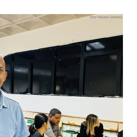
Foto: Rosane Linhares