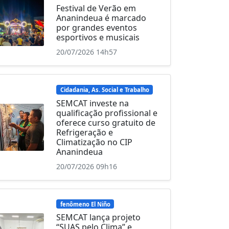
Festival de Verão em
Ananindeua é marcado
por grandes eventos
esportivos e musicais
20/07/2026 14h57
Cidadania, As. Social e Trabalho
SEMCAT investe na
qualificação profissional e
oferece curso gratuito de
Refrigeração e
Climatização no CIP
Ananindeua
20/07/2026 09h16
fenômeno El Niño
SEMCAT lança projeto
“SUAS pelo Clima” e