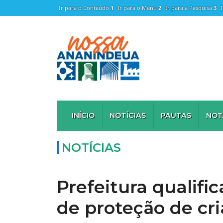
Ir para o Conteúdo
1
Ir para o Menu
2
Ir para a Pesquisa
3
INÍCIO
NOTÍCIAS
PAUTAS
NOT
NOTÍCIAS
Prefeitura qualific
de proteção de cr