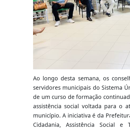
Ao longo desta semana, os conselhe
servidores municipais do Sistema Ún
de um curso de formação continuada
assistência social voltada para o 
município. A iniciativa é da Prefeit
Cidadania, Assistência Social 