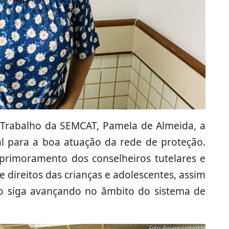
Trabalho da SEMCAT, Pamela de Almeida, a
 para a boa atuação da rede de proteção.
aprimoramento dos conselheiros tutelares e
e direitos das crianças e adolescentes, assim
o siga avançando no âmbito do sistema de
Foto: Rosane Linhares