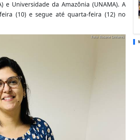
A) e Universidade da Amazônia (UNAMA). A
feira (10) e segue até quarta-feira (12) no
Foto: Rosane Linhares