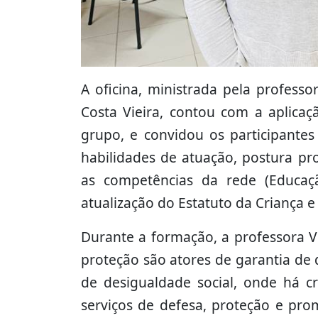
A oficina, ministrada pela profess
Costa Vieira, contou com a aplicaç
grupo, e convidou os participantes
habilidades de atuação, postura pr
as competências da rede (Educaçã
atualização do Estatuto da Criança e
Durante a formação, a professora V
proteção são atores de garantia de 
de desigualdade social, onde há c
serviços de defesa, proteção e pro