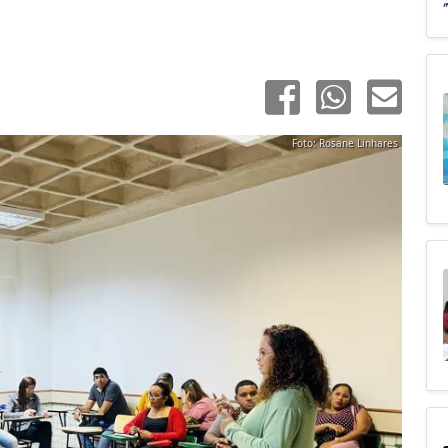
Foto: Rosane Linhares