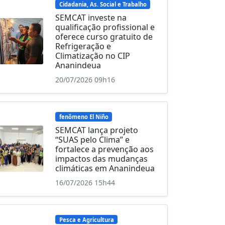
Cidadania, As. Social e Trabalho
SEMCAT investe na
qualificação profissional e
oferece curso gratuito de
Refrigeração e
Climatização no CIP
Ananindeua
20/07/2026 09h16
fenômeno El Niño
SEMCAT lança projeto
“SUAS pelo Clima” e
fortalece a prevenção aos
impactos das mudanças
climáticas em Ananindeua
16/07/2026 15h44
Pesca e Agricultura