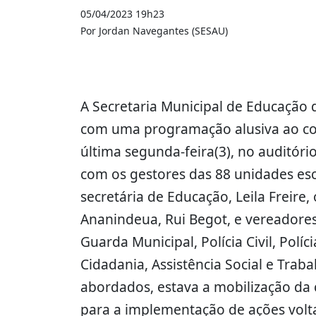
05/04/2023 19h23
Por Jordan Navegantes (SESAU)
A Secretaria Municipal de Educação
com uma programação alusiva ao com
última segunda-feira(3), no auditóri
com os gestores das 88 unidades esc
secretária de Educação, Leila Freire
Ananindeua, Rui Begot, e vereadores
Guarda Municipal, Polícia Civil, Políc
Cidadania, Assistência Social e Trab
abordados, estava a mobilização da 
para a implementação de ações volta