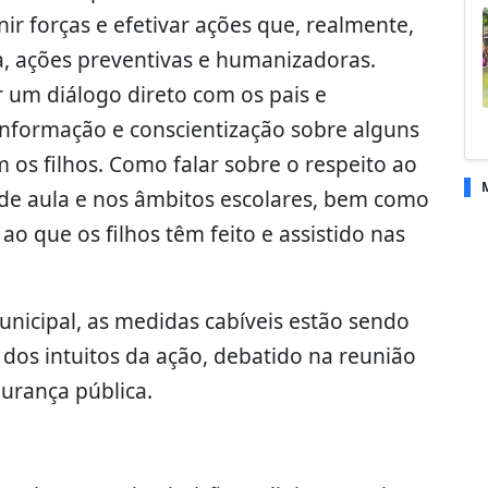
r forças e efetivar ações que, realmente,
a, ações preventivas e humanizadoras.
 um diálogo direto com os pais e
informação e conscientização sobre alguns
 os filhos. Como falar sobre o respeito ao
a de aula e nos âmbitos escolares, bem como
ao que os filhos têm feito e assistido nas
nicipal, as medidas cabíveis estão sendo
dos intuitos da ação, debatido na reunião
gurança pública.