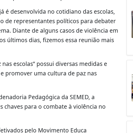
á é desenvolvida no cotidiano das escolas,
ão de representantes políticos para debater
ma. Diante de alguns casos de violência em
os últimos dias, fizemos essa reunião mais
nas escolas” possui diversas medidas e
ia e promover uma cultura de paz nas
denadoria Pedagógica da SEMED, a
s chaves para o combate à violência no
efetivados pelo Movimento Educa