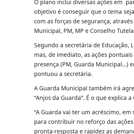
O plano inclui diversas ações em parc
objetivo é conseguir que o tema seja
com as forças de segurança, através
Municipal, PM, MP e Conselho Tutelar
Segundo a secretária de Educação, Lei
mas, de imediato, as ações pontuais
presença (PM, Guarda Municipal…) em
pontuou a secretária.
A Guarda Municipal também irá agreg
“Anjos da Guarda”. É o que explica
“A Guarda vai ter um acréscimo, em s
para contribuir no reforço das açõe
pronta-resposta e rapidez as deman