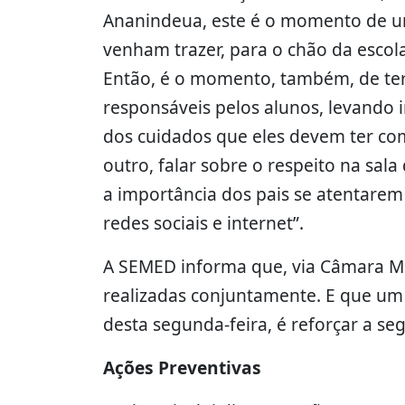
Ananindeua, este é o momento de uni
venham trazer, para o chão da escol
Então, é o momento, também, de ter
responsáveis pelos alunos, levando 
dos cuidados que eles devem ter com
outro, falar sobre o respeito na sal
a importância dos pais se atentarem 
redes sociais e internet”.
A SEMED informa que, via Câmara Mu
realizadas conjuntamente. E que um 
desta segunda-feira, é reforçar a se
Ações Preventivas