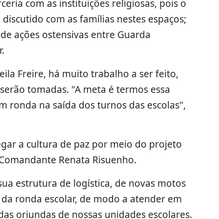
eria com as instituições religiosas, pois o
 discutido com as famílias nestes espaços;
 de ações ostensivas entre Guarda
.
la Freire, há muito trabalho a ser feito,
 serão tomadas. "A meta é termos essa
 ronda na saída dos turnos das escolas",
ar a cultura de paz por meio do projeto
 a Comandante Renata Risuenho.
ua estrutura de logística, de novas motos
s da ronda escolar, de modo a atender em
das oriundas de nossas unidades escolares.