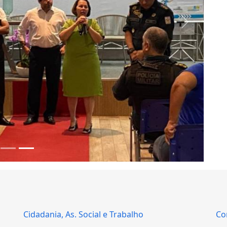
Next
Cidadania, As. Social e Trabalho
Co