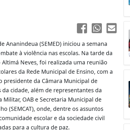
 de Ananindeua (SEMED) iniciou a semana
bate à violência nas escolas. Na tarde da
o Altimá Neves, foi realizada uma reunião
olares da Rede Municipal de Ensino, com a
, o presidente da Câmara Municipal de
 da cidade, além de representantes da
ia Militar, OAB e Secretaria Municipal de
alho (SEMCAT), onde, dentre os assuntos
comunidade escolar e da sociedade civil
das para a cultura de paz.