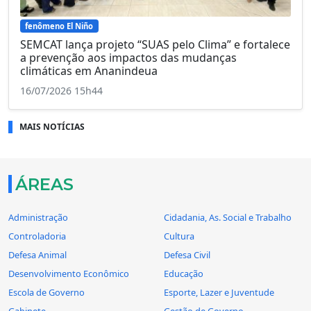
fenômeno El Niño
SEMCAT lança projeto “SUAS pelo Clima” e fortalece
a prevenção aos impactos das mudanças
climáticas em Ananindeua
16/07/2026 15h44
MAIS NOTÍCIAS
ÁREAS
Administração
Cidadania, As. Social e Trabalho
Controladoria
Cultura
Defesa Animal
Defesa Civil
Desenvolvimento Econômico
Educação
Escola de Governo
Esporte, Lazer e Juventude
Gabinete
Gestão de Governo