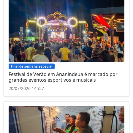
Final de semana especial
Festival de Verão em Ananindeua é marcado por
grandes eventos esportivos e musicais
20/07/2026 14h57