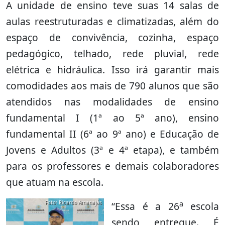
A unidade de ensino teve suas 14 salas de
aulas reestruturadas e climatizadas, além do
espaço de convivência, cozinha, espaço
pedagógico, telhado, rede pluvial, rede
elétrica e hidráulica. Isso irá garantir mais
comodidades aos mais de 790 alunos que são
atendidos nas modalidades de ensino
fundamental I (1ª ao 5ª ano), ensino
fundamental II (6ª ao 9ª ano) e Educação de
Jovens e Adultos (3ª e 4ª etapa), e também
para os professores e demais colaboradores
que atuam na escola.
a
Foto: Ricardo Amanajás
“Essa é a 26
escola
sendo entregue. É