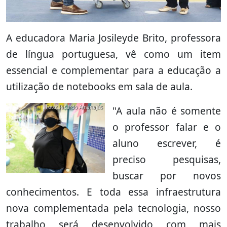
A educadora Maria Josileyde Brito, professora
de língua portuguesa, vê como um item
essencial e complementar para a educação a
utilização de notebooks em sala de aula.
Foto: Ricardo Amanajás
"A aula não é somente
o professor falar e o
aluno escrever, é
preciso pesquisas,
buscar por novos
conhecimentos. E toda essa infraestrutura
nova complementada pela tecnologia, nosso
trabalho será desenvolvido com mais