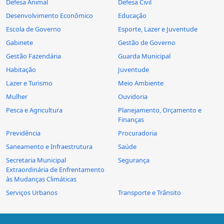
Defesa Animal
Defesa Civil
Desenvolvimento Econômico
Educação
Escola de Governo
Esporte, Lazer e Juventude
Gabinete
Gestão de Governo
Gestão Fazendária
Guarda Municipal
Habitação
Juventude
Lazer e Turismo
Meio Ambiente
Mulher
Ouvidoria
Pesca e Agricultura
Planejamento, Orçamento e
Finanças
Previdência
Procuradoria
Saneamento e Infraestrutura
Saúde
Secretaria Municipal
Segurança
Extraordinária de Enfrentamento
às Mudanças Climáticas
Serviços Urbanos
Transporte e Trânsito