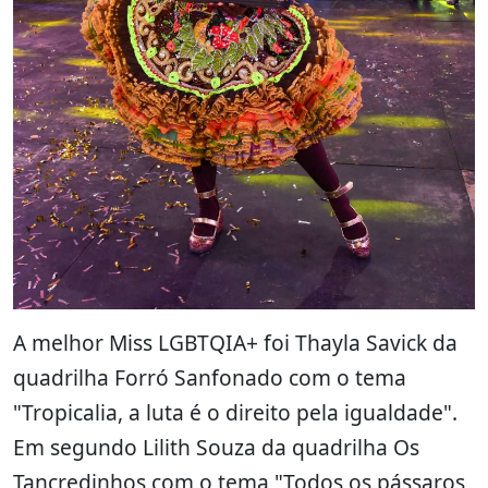
A melhor Miss LGBTQIA+ foi Thayla Savick da
quadrilha Forró Sanfonado com o tema
"Tropicalia, a luta é o direito pela igualdade".
Em segundo Lilith Souza da quadrilha Os
Tancredinhos com o tema "Todos os pássaros