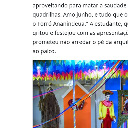
aproveitando para matar a saudade 
quadrilhas. Amo junho, e tudo que o
o Forró Ananindeua." A estudante, 
gritou e festejou com as apresentaçõe
prometeu não arredar o pé da arqui
ao palco.