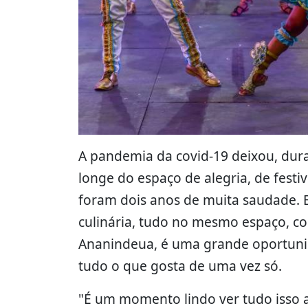
A pandemia da covid-19 deixou, dura
longe do espaço de alegria, de festiv
foram dois anos de muita saudade. E 
culinária, tudo no mesmo espaço, c
Ananindeua, é uma grande oportunida
tudo o que gosta de uma vez só.
"É um momento lindo ver tudo isso a