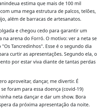
nanindeua estima que mais de 100 mil
 com uma mega estrutura de palcos, telões,
jo, além de barracas de artesanatos.
olgada e chegou cedo para garantir um
na arena do Forró. O motivo: ver a neta se
 "Os Tancredinhos". Esse é o segundo dia
para curtir as apresentações. Segundo ela, o
nto por estar viva diante de tantas perdas
o aproveitar, dançar, me divertir. É
e foram para essa doença (covid-19)
r minha neta dançar e dar um show. Bora
 espera da próxima apresentação da noite.