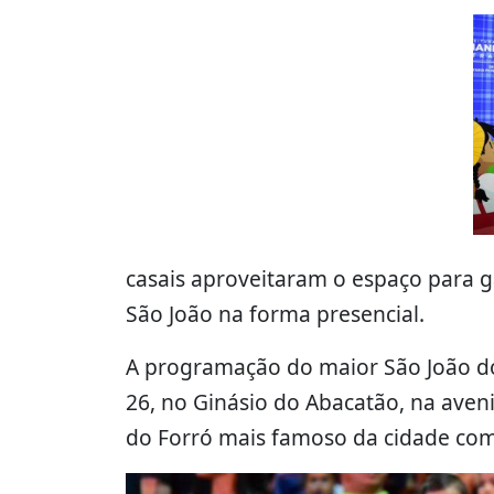
casais aproveitaram o espaço para ga
São João na forma presencial.
A programação do maior São João d
26, no Ginásio do Abacatão, na aveni
do Forró mais famoso da cidade com