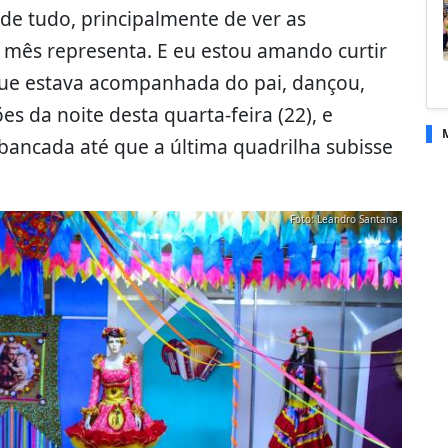
de tudo, principalmente de ver as
 mês representa. E eu estou amando curtir
que estava acompanhada do pai, dançou,
s da noite desta quarta-feira (22), e
bancada até que a última quadrilha subisse
Foto: Leandro Santana