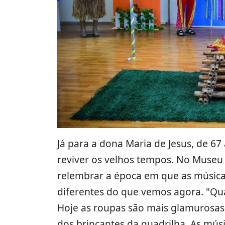
Já para a dona Maria de Jesus, de 
reviver os velhos tempos. No Museu
relembrar a época em que as músic
diferentes do que vemos agora. "Qu
Hoje as roupas são mais glamurosas,
dos brincantes da quadrilha. As mús