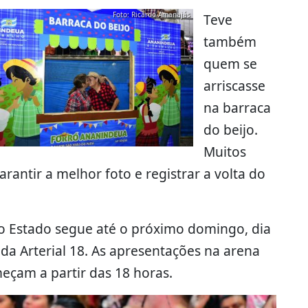
Foto: Ricardo Amanajás
Teve
também
quem se
arriscasse
na barraca
do beijo.
Muitos
rantir a melhor foto e registrar a volta do
o Estado segue até o próximo domingo, dia
da Arterial 18. As apresentações na arena
eçam a partir das 18 horas.