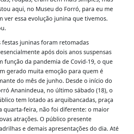
estou aqui, no Museu do Forró, para eu me
ver essa evolução junina que tivemos.
u.
s festas juninas foram retomadas
resencialmente após dois anos suspensas
m função da pandemia de Covid-19, o que
em gerado muita emoção para quem é
mante do mês de junho. Desde o início do
rró Ananindeua, no último sábado (18), o
blico tem lotado as arquibancadas, praça
 quarta-feira, não foi diferente: o maior
ovas atrações. O público presente
uadrilhas e demais apresentações do dia. Até