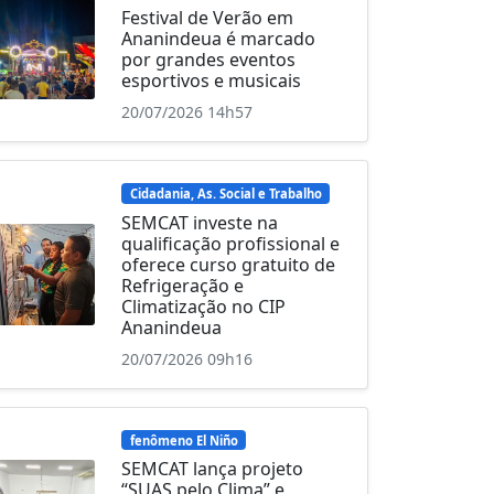
Festival de Verão em
Ananindeua é marcado
por grandes eventos
esportivos e musicais
20/07/2026 14h57
Cidadania, As. Social e Trabalho
SEMCAT investe na
qualificação profissional e
oferece curso gratuito de
Refrigeração e
Climatização no CIP
Ananindeua
20/07/2026 09h16
fenômeno El Niño
SEMCAT lança projeto
“SUAS pelo Clima” e