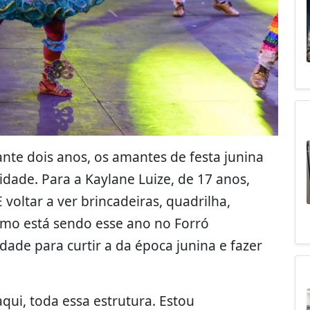
nte dois anos, os amantes de festa junina
idade. Para a Kaylane Luize, de 17 anos,
voltar a ver brincadeiras, quadrilha,
omo está sendo esse ano no Forró
de para curtir a da época junina e fazer
qui, toda essa estrutura. Estou