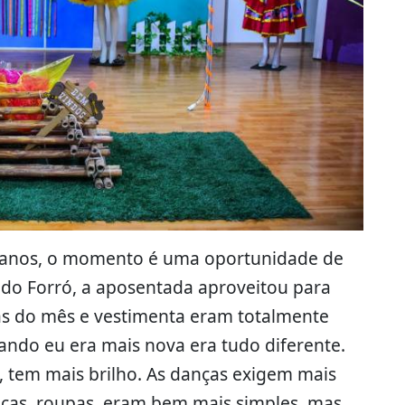
67 anos, o momento é uma oportunidade de
 do Forró, a aposentada aproveitou para
as do mês e vestimenta eram totalmente
ando eu era mais nova era tudo diferente.
 tem mais brilho. As danças exigem mais
icas, roupas, eram bem mais simples, mas