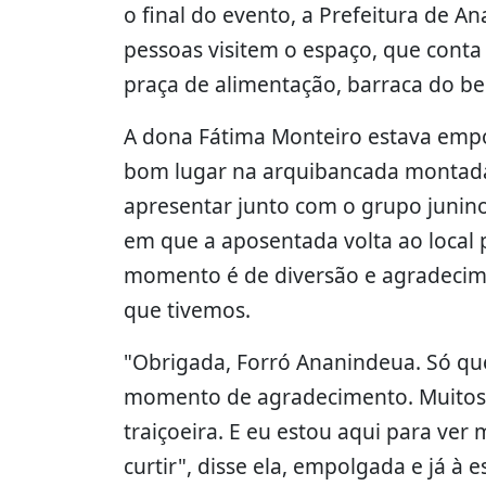
o final do evento, a Prefeitura de A
pessoas visitem o espaço, que conta
praça de alimentação, barraca do bei
A dona Fátima Monteiro estava emp
bom lugar na arquibancada montada 
apresentar junto com o grupo junino
em que a aposentada volta ao local 
momento é de diversão e agradecime
que tivemos.
"Obrigada, Forró Ananindeua. Só quer
momento de agradecimento. Muitos s
traiçoeira. E eu estou aqui para ve
curtir", disse ela, empolgada e já à