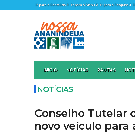
Ir para o Conteúdo
1
Ir para o Menu
2
Ir para a Pesquisa
3
INÍCIO
NOTÍCIAS
PAUTAS
NOT
NOTÍCIAS
Conselho Tutelar
novo veículo para