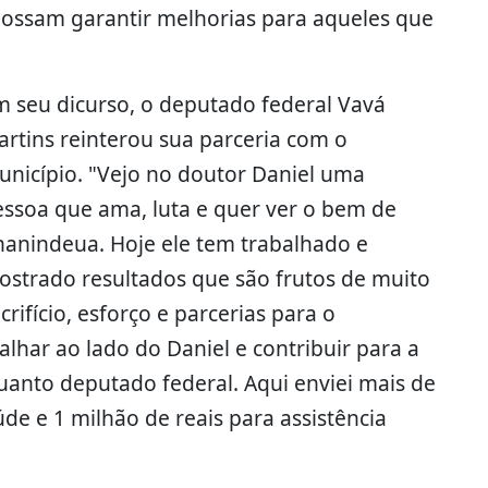
possam garantir melhorias para aqueles que
m seu dicurso, o deputado federal Vavá
rtins reinterou sua parceria com o
unicípio. "Vejo no doutor Daniel uma
essoa que ama, luta e quer ver o bem de
nanindeua. Hoje ele tem trabalhado e
ostrado resultados que são frutos de muito
crifício, esforço e parcerias para o
lhar ao lado do Daniel e contribuir para a
anto deputado federal. Aqui enviei mais de
úde e 1 milhão de reais para assistência