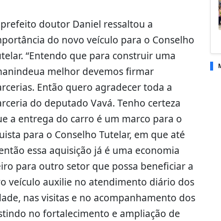
prefeito doutor Daniel ressaltou a
mportância do novo veículo para o Conselho
telar. “Entendo que para construir uma
nanindeua melhor devemos firmar
rcerias. Então quero agradecer toda a
arceria do deputado Vavá. Tenho certeza
ue a entrega do carro é um marco para o
ista para o Conselho Tutelar, em que até
então essa aquisição já é uma economia
iro para outro setor que possa beneficiar a
o veículo auxilie no atendimento diário dos
dade, nas visitas e no acompanhamento dos
stindo no fortalecimento e ampliação de