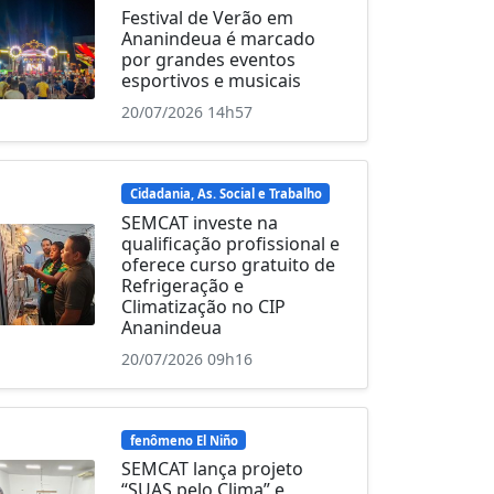
Festival de Verão em
Ananindeua é marcado
por grandes eventos
esportivos e musicais
20/07/2026 14h57
Cidadania, As. Social e Trabalho
SEMCAT investe na
qualificação profissional e
oferece curso gratuito de
Refrigeração e
Climatização no CIP
Ananindeua
20/07/2026 09h16
fenômeno El Niño
SEMCAT lança projeto
“SUAS pelo Clima” e