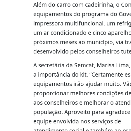
Além do carro com cadeirinha, o Cons
equipamentos do programa do Gove
impressora multifuncional, um refri
um ar condicionado e cinco aparelho
próximos meses ao município, via tr
desenvolvido pelos conselheiros tute
A secretária da Semcat, Marisa Lima
a importância do kit. “Certamente es
equipamentos irão ajudar muito. Vã
proporcionar melhores condições de
aos conselheiros e melhorar o aten
população. Aproveito para agradece
equipe envolvida nos serviços de
atendimento social e também ao pref