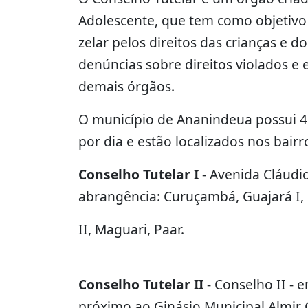
Adolescente, que tem como objetivo a
zelar pelos direitos das crianças e 
denúncias sobre direitos violados e 
demais órgãos.
O município de Ananindeua possui 4
por dia e estão localizados nos bair
Conselho Tutelar I
- Avenida Cláudio
abrangência: Curuçambá, Guajará I, D
II, Maguari, Paar.
Conselho Tutelar II
- Conselho II - 
próximo ao Ginásio Municipal Almir 