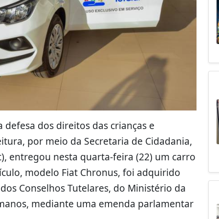
a defesa dos direitos das crianças e
itura, por meio da Secretaria de Cidadania,
t), entregou nesta quarta-feira (22) um carro
ículo, modelo Fiat Chronus, foi adquirido
os Conselhos Tutelares, do Ministério da
 Humanos, mediante uma emenda parlamentar