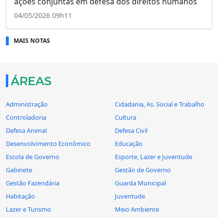
ações conjuntas em defesa dos direitos humanos
04/05/2026 09h11
MAIS NOTAS
ÁREAS
Administração
Cidadania, As. Social e Trabalho
Controladoria
Cultura
Defesa Animal
Defesa Civil
Desenvolvimento Econômico
Educação
Escola de Governo
Esporte, Lazer e Juventude
Gabinete
Gestão de Governo
Gestão Fazendária
Guarda Municipal
Habitação
Juventude
Lazer e Turismo
Meio Ambiente