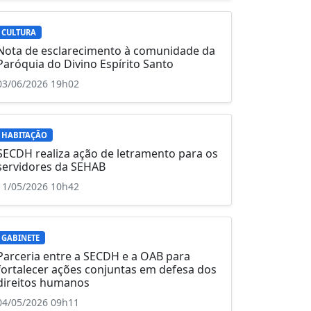
CULTURA
Nota de esclarecimento à comunidade da
Paróquia do Divino Espírito Santo
03/06/2026 19h02
HABITAÇÃO
SECDH realiza ação de letramento para os
servidores da SEHAB
11/05/2026 10h42
GABINETE
Parceria entre a SECDH e a OAB para
fortalecer ações conjuntas em defesa dos
direitos humanos
04/05/2026 09h11