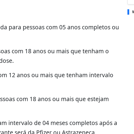
ada para pessoas com 05 anos completos ou
soas com 18 anos ou mais que tenham o
 dose.
om 12 anos ou mais que tenham intervalo
essoas com 18 anos ou mais que estejam
m intervalo de 04 meses completos após a
ante será da Pfizer ou Astrazeneca,