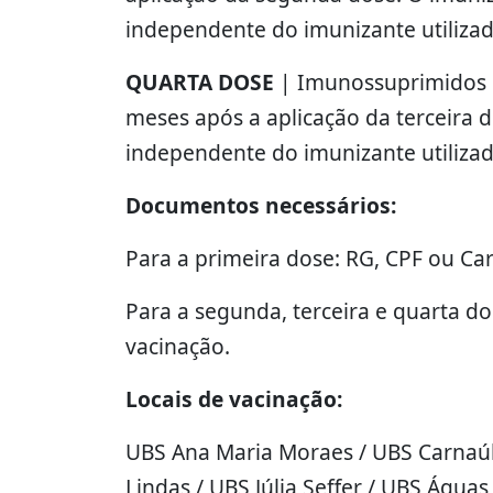
independente do imunizante utilizad
QUARTA DOSE
| Imunossuprimidos c
meses após a aplicação da terceira d
independente do imunizante utilizad
Documentos necessários:
Para a primeira dose: RG, CPF ou Ca
Para a segunda, terceira e quarta d
vacinação.
Locais de vacinação:
UBS Ana Maria Moraes / UBS Carnaú
Lindas / UBS Júlia Seffer / UBS Águ