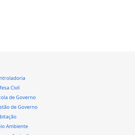
ntroladoria
esa Civil
cola de Governo
stão de Governo
bitação
io Ambiente