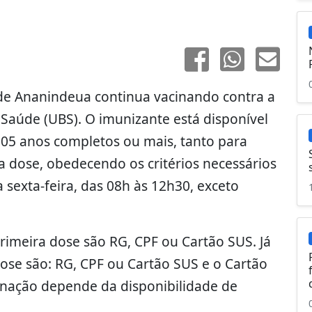
a de Ananindeua continua vacinando contra a
Saúde (UBS). O imunizante está disponível
 05 anos completos ou mais, tanto para
a dose, obedecendo os critérios necessários
sexta-feira, das 08h às 12h30, exceto
imeira dose são RG, CPF ou Cartão SUS. Já
dose são: RG, CPF ou Cartão SUS e o Cartão
inação depende da disponibilidade de