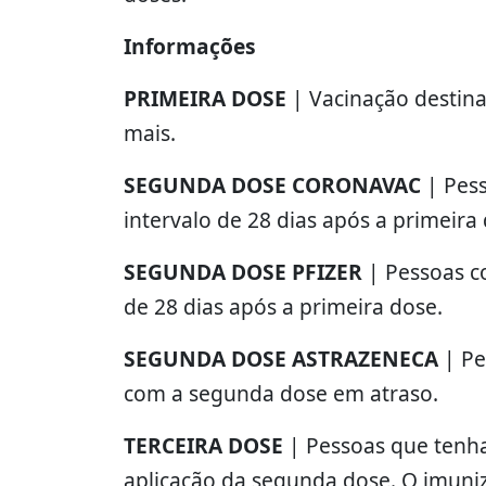
Informações
PRIMEIRA DOSE
| Vacinação destin
mais.
SEGUNDA DOSE CORONAVAC
| Pes
intervalo de 28 dias após a primeira
SEGUNDA DOSE PFIZER
| Pessoas c
de 28 dias após a primeira dose.
SEGUNDA DOSE ASTRAZENECA
| P
com a segunda dose em atraso.
TERCEIRA DOSE
| Pessoas que tenha
aplicação da segunda dose. O imuniz