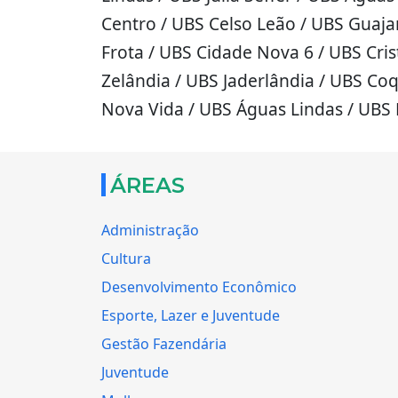
Centro / UBS Celso Leão / UBS Guajar
Frota / UBS Cidade Nova 6 / UBS Cri
Zelândia / UBS Jaderlândia / UBS Coq
Nova Vida / UBS Águas Lindas / UB
ÁREAS
Administração
Cultura
Desenvolvimento Econômico
Esporte, Lazer e Juventude
Gestão Fazendária
Juventude