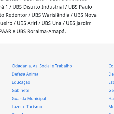
á 1 / UBS Distrito Industrial / UBS Paulo
sto Redentor / UBS Warislândia / UBS Nova
ueiro / UBS Ariri / UBS Una / UBS Jardim
S PAAR e UBS Roraima-Amapá.
Cidadania, As. Social e Trabalho
Co
Defesa Animal
Def
Educação
Es
Gabinete
Ge
Guarda Municipal
Ha
Lazer e Turismo
Me