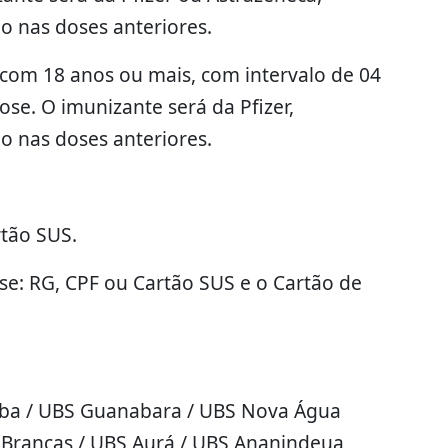
o nas doses anteriores.
om 18 anos ou mais, com intervalo de 04
ose. O imunizante será da Pfizer,
o nas doses anteriores.
rtão SUS.
ose: RG, CPF ou Cartão SUS e o Cartão de
ba / UBS Guanabara / UBS Nova Água
as Brancas / UBS Aurá / UBS Ananindeua