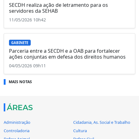
SECDH realiza ação de letramento para os
servidores da SEHAB
11/05/2026 10h42
GABINETE
Parceria entre a SECDH e a OAB para fortalecer
ações conjuntas em defesa dos direitos humanos
04/05/2026 09h11
MAIS NOTAS
ÁREAS
Administração
Cidadania, As. Social e Trabalho
Controladoria
Cultura
Defesa Animal
Defesa Civil