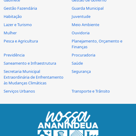
Gabinete
Gestão de Governo
Gestão Fazendária
Guarda Municipal
Habitação
Juventude
Lazer e Turismo
Meio Ambiente
Mulher
Ouvidoria
Pesca e Agricultura
Planejamento, Orçamento e
Finanças
Previdência
Procuradoria
Saneamento e Infraestrutura
Saúde
Secretaria Municipal
Segurança
Extraordinária de Enfrentamento
às Mudanças Climáticas
Serviços Urbanos
Transporte e Trânsito