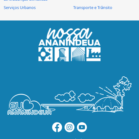
Serviços Urbanos
Transporte e Trânsito