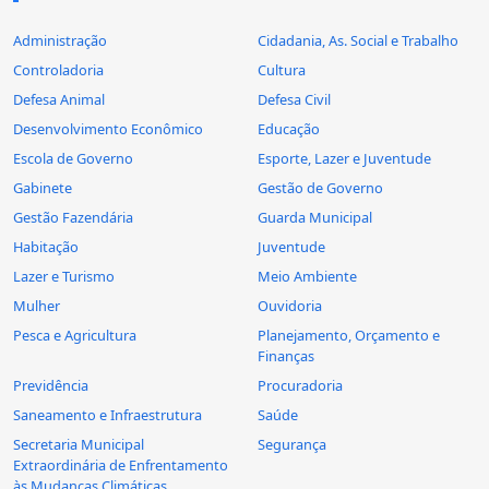
Administração
Cidadania, As. Social e Trabalho
Controladoria
Cultura
Defesa Animal
Defesa Civil
Desenvolvimento Econômico
Educação
Escola de Governo
Esporte, Lazer e Juventude
Gabinete
Gestão de Governo
Gestão Fazendária
Guarda Municipal
Habitação
Juventude
Lazer e Turismo
Meio Ambiente
Mulher
Ouvidoria
Pesca e Agricultura
Planejamento, Orçamento e
Finanças
Previdência
Procuradoria
Saneamento e Infraestrutura
Saúde
Secretaria Municipal
Segurança
Extraordinária de Enfrentamento
às Mudanças Climáticas