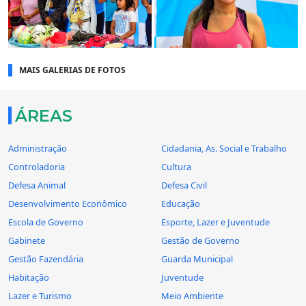
MAIS GALERIAS DE FOTOS
ÁREAS
Administração
Cidadania, As. Social e Trabalho
Controladoria
Cultura
Defesa Animal
Defesa Civil
Desenvolvimento Econômico
Educação
Escola de Governo
Esporte, Lazer e Juventude
Gabinete
Gestão de Governo
Gestão Fazendária
Guarda Municipal
Habitação
Juventude
Lazer e Turismo
Meio Ambiente