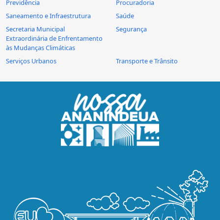
Previdência
Procuradoria
Saneamento e Infraestrutura
Saúde
Secretaria Municipal
Segurança
Extraordinária de Enfrentamento
às Mudanças Climáticas
Serviços Urbanos
Transporte e Trânsito