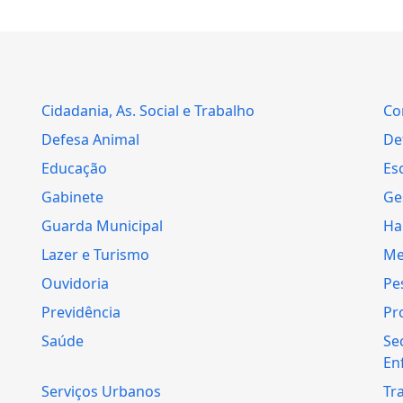
Cidadania, As. Social e Trabalho
Co
Defesa Animal
Def
Educação
Es
Gabinete
Ge
Guarda Municipal
Ha
Lazer e Turismo
Me
Ouvidoria
Pe
Previdência
Pr
Saúde
Se
En
Serviços Urbanos
Tr